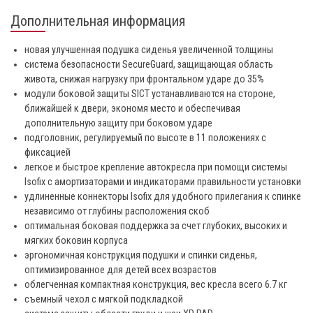
Дополнительная информация
новая улучшенная подушка сиденья увеличенной толщины
система безопасности SecureGuard, защищающая область
живота, снижая нагрузку при фронтальном ударе до 35%
модули боковой защиты SICT устанавливаются на стороне,
ближайшей к двери, экономя место и обеспечивая
дополнительную защиту при боковом ударе
подголовник, регулируемый по высоте в 11 положениях с
фиксацией
легкое и быстрое крепление автокресла при помощи системы
Isofix с амортизаторами и индикаторами правильности установки
удлиненные коннекторы Isofix для удобного прилегания к спинке
независимо от глубины расположения скоб
оптимальная боковая поддержка за счет глубоких, высоких и
мягких боковин корпуса
эргономичная конструкция подушки и спинки сиденья,
оптимизированное для детей всех возрастов
облегченная компактная конструкция, вес кресла всего 6.7 кг
съемный чехол с мягкой подкладкой