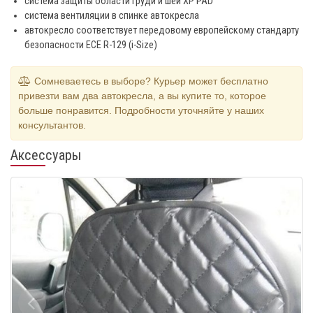
система защиты области груди и шеи XP PAD
система вентиляции в спинке автокресла
автокресло соответствует передовому европейскому стандарту
безопасности ECE R-129 (i-Size)
Сомневаетесь в выборе? Курьер может бесплатно
привезти вам два автокресла, а вы купите то, которое
больше понравится. Подробности уточняйте у наших
консультантов.
Аксессуары