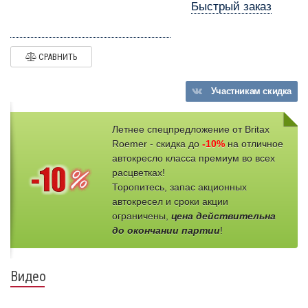
Быстрый заказ
СРАВНИТЬ
Участникам
скидка
Летнее спецпредложение от Britax
Roemer - скидка до
-10%
на отличное
автокресло класса премиум во всех
расцветках!
Торопитесь, запас акционных
автокресел и сроки акции
ограничены,
цена действительна
до окончании партии
!
Видео