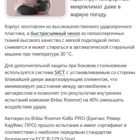
микроклимат даже в
жаркую погоду.
Корпус изготовлен из высококачественного ударопрочного
пластика, а
быстросъемный чехол
из гипоаллергенных
тканей высокого качества с мягкой подкладкой легко
снимается и может стираться в автоматической стиральной
машине при температуре 30 °С.
Для дополнительной защиты при боковом столкновении
используется система
SICT
с устанавливаемым со стороны
ближайшей двери амортизирующим элементом, что
минимизирует расстояние между автомобилем и
автокреслом и позволяет (по результатам внутренних
испытаний компании Britax Roemer) на 40% уменьшить
воздействие удара.
Автокресло Britax Roemer Kidfix PRO (Бритакс Рёмер
КидФикс ПРО) прошло испытания и имеет сертификат в
соответствии с наиболее передовым стандартом
безопасности ECE R-129 (i-Size).