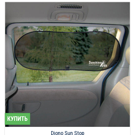
КУПИТЬ
Diono Sun Stop