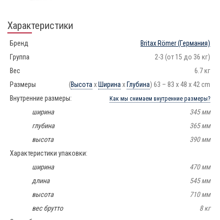
Характеристики
Бренд
Britax Römer
(Германия)
Группа
2-3 (от 15 до 36 кг)
Вес
6.7 кг
Размеры
(
Высота
х
Ширина
х
Глубина
) 63 – 83 x 48 x 42 cm
Внутренние размеры:
Как мы снимаем внутренние размеры?
ширина
345 мм
глубина
365 мм
высота
390 мм
Характеристики упаковки:
ширина
470 мм
длина
545 мм
высота
710 мм
вес брутто
8 кг