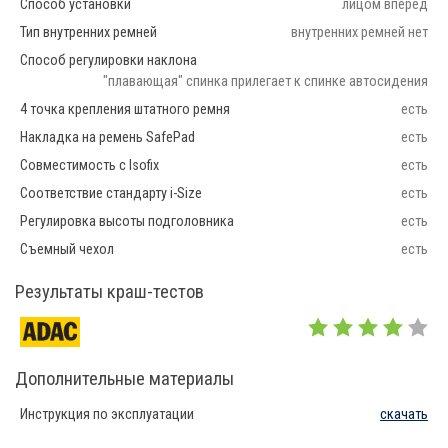
Способ установки
лицом вперед
Тип внутренних ремней
внутренних ремней нет
Способ регулировки наклона
"плавающая" спинка прилегает к спинке автосидения
4 точка крепления штатного ремня
есть
Накладка на ремень SafePad
есть
Совместимость с Isofix
есть
Соответствие стандарту i-Size
есть
Регулировка высоты подголовника
есть
Съемный чехол
есть
Результаты краш-тестов
Дополнительные материалы
Инструкция по эксплуатации
скачать