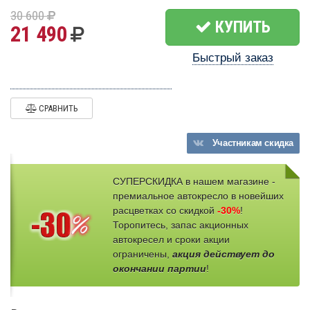
30 600
КУПИТЬ
21 490
Быстрый заказ
СРАВНИТЬ
Участникам
скидка
СУПЕРСКИДКА в нашем магазине -
премиальное автокресло в новейших
расцветках со скидкой
-30%
!
Торопитесь, запас акционных
автокресел и сроки акции
ограничены,
акция действует до
окончании партии
!