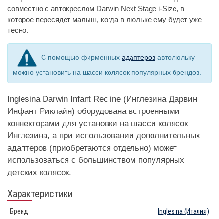
совместно с автокреслом Darwin Next Stage i-Size, в
которое пересядет малыш, когда в люльке ему будет уже
тесно.
С помощью фирменных
адаптеров
автолюльку
можно установить на шасси колясок популярных брендов.
Inglesina Darwin Infant Recline (Инглезина Дарвин
Инфант Риклайн) оборудована встроенными
коннекторами для установки на шасси колясок
Инглезина, а при использовании дополнительных
адаптеров (приобретаются отдельно) может
использоваться с большинством популярных
детских колясок.
Характеристики
Бренд
Inglesina
(Италия)