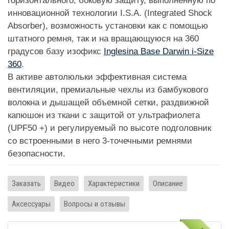
горизонтального, боковую защиту, выполненную по
инновационной технологии I.S.A. (Integrated Shock
Absorber), возможность установки как с помощью
штатного ремня, так и на вращающуюся на 360
градусов базу изофикс
Inglesina Base Darwin i-Size
360
.
В активе автолюльки эффективная система
вентиляции, премиальные чехлы из бамбукового
волокна и дышащей объемной сетки, раздвижной
капюшон из ткани с защитой от ультрафиолета
(UPF50 +) и регулируемый по высоте подголовник
со встроенными в него 3-точечными ремнями
безопасности.
Заказать
Видео
Характеристики
Описание
Аксессуары
Вопросы и отзывы