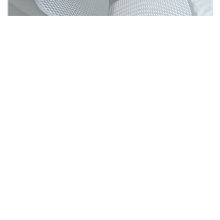
ПРЕДЗАКАЗ
Универсальная защитная подкладка со спинкой EVA
1 499
Аксессуар