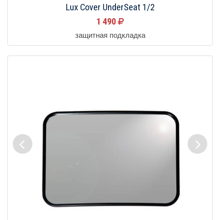
Lux Cover UnderSeat 1/2
1 490
защитная подкладка