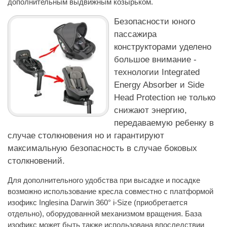
дополнительным выдвижным козырьком.
Безопасности юного
пассажира
конструкторами уделено
большое внимание -
технологии Integrated
Energy Absorber и Side
Head Protection не только
снижают энергию,
передаваемую ребенку в
случае столкновения но и гарантируют
максимальную безопасность в случае боковых
столкновений.
Для дополнительного удобства при высадке и посадке
возможно использование кресла совместно с платформой
изофикс Inglesina Darwin 360° i-Size (приобретается
отдельно), оборудованной механизмом вращения. База
изофикс может быть также использована впоследствии