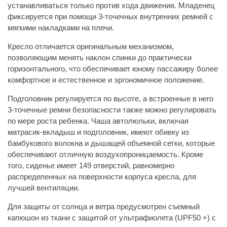
устанавливаться только против хода движения. Младенец
фиксируется при помощи 3-точечных внутренних ремней с
мягкими накладками на плечи.
Кресло отличается оригинальным механизмом,
позволяющим менять наклон спинки до практически
горизонтального, что обеспечивает юному пассажиру более
комфортное и естественное и эргономичное положение.
Подголовник регулируется по высоте, а встроенные в него
3-точечные ремни безопасности также можно регулировать
по мере роста ребенка. Чаша автолюльки, включая
матрасик-вкладыш и подголовник, имеют обивку из
бамбукового волокна и дышащей объемной сетки, которые
обеспечивают отличную воздухопроницаемость. Кроме
того, сиденье имеет 149 отверстий, равномерно
распределенных на поверхности корпуса кресла, для
лучшей вентиляции.
Для защиты от солнца и ветра предусмотрен съемный
капюшон из ткани с защитой от ультрафиолета (UPF50 +) с