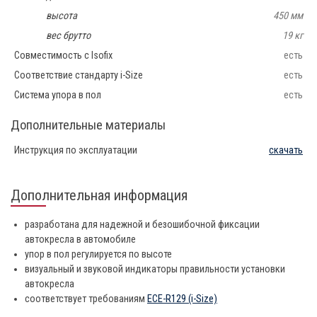
высота
450 мм
вес брутто
19 кг
Совместимость с Isofix
есть
Соответствие стандарту i-Size
есть
Система упора в пол
есть
Дополнительные материалы
Инструкция по эксплуатации
скачать
Дополнительная информация
разработана для надежной и безошибочной фиксации
автокресла в автомобиле
упор в пол регулируется по высоте
визуальный и звуковой индикаторы правильности установки
автокресла
соответствует требованиям
ECE-R129 (i-Size)