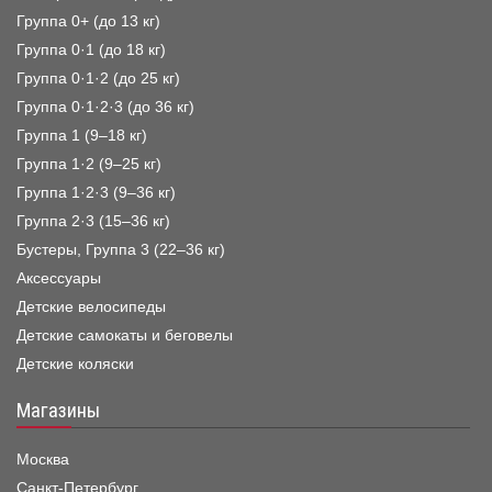
Группа 0+ (до 13 кг)
Группа 0·1 (до 18 кг)
Группа 0·1·2 (до 25 кг)
Группа 0·1·2·3 (до 36 кг)
Группа 1 (9–18 кг)
Группа 1·2 (9–25 кг)
Группа 1·2·3 (9–36 кг)
Группа 2·3 (15–36 кг)
Бустеры, Группа 3 (22–36 кг)
Аксессуары
Детские велосипеды
Детские самокаты и беговелы
Детские коляски
Магазины
Москва
Санкт-Петербург