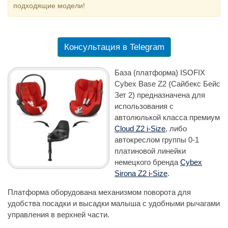
подходящие модели!
Консультация в Telegram
База (платформа) ISOFIX
Cybex Base Z2 (Сайбекс Бейс
Зет 2) предназначена для
использования с
автолюлькой класса премиум
Cloud Z2 i-Size
, либо
автокреслом группы 0-1
платиновой линейки
немецкого бренда
Cybex
Sirona Z2 i-Size
.
Платформа оборудована механизмом поворота для
удобства посадки и высадки малыша с удобными рычагами
управления в верхней части.