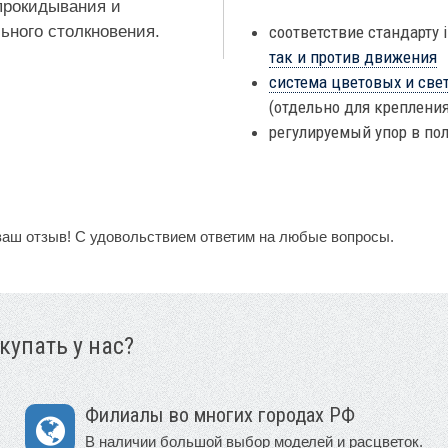
прокидывания и
ьного столкновения.
соответствие стандарту 
так и против движения
система цветовых и све
(отдельно для крепления
регулируемый упор в п
ваш отзыв! С удовольствием ответим на любые вопросы.
купать у нас?
Филиалы во многих городах РФ
В наличии большой выбор моделей и расцветок.