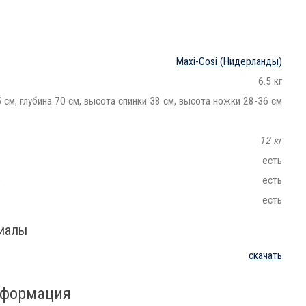
Maxi-Cosi
(Нидерланды)
6.5 кг
 см, глубина 70 см, высота спинки 38 см, высота ножки 28-36 см
12 кг
есть
e
есть
есть
риалы
скачать
нформация