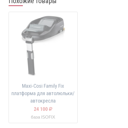
Похожие товары
Maxi-Cosi Family Fix
платформа для автолюльки/
автокресла
24 100
база ISOFIX