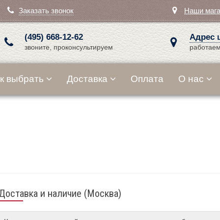
Заказать звонок
Наши маг
(495) 668-12-62
Адрес 
звоните, проконсультируем
работаем
к выбрать
Доставка
Оплата
О нас
Доставка и наличие (Москва)