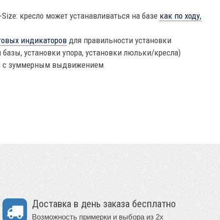
i-Size: кресло может устанавливаться на базе
как по ходу,
товых индикаторов
для правильности установки
 базы, установки упора, установки люльки/кресла)
ол с зуммерным выдвижением
Доставка в день заказа бесплатно
Возможность примерки и выбора из 2х