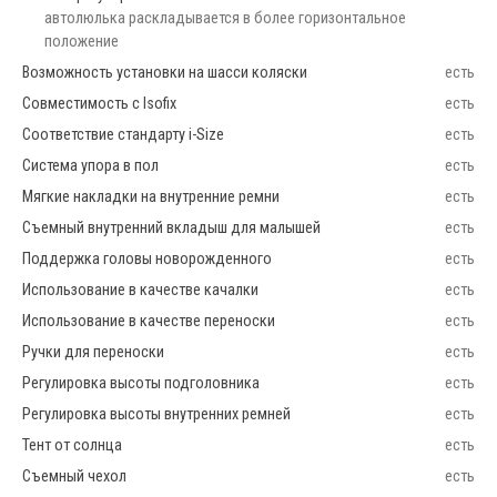
автолюлька раскладывается в более горизонтальное
положение
Возможность установки на шасси коляски
есть
Совместимость с Isofix
есть
Соответствие стандарту i-Size
есть
Система упора в пол
есть
Мягкие накладки на внутренние ремни
есть
Съемный внутренний вкладыш для малышей
есть
Поддержка головы новорожденного
есть
Использование в качестве качалки
есть
Использование в качестве переноски
есть
Ручки для переноски
есть
Регулировка высоты подголовника
есть
Регулировка высоты внутренних ремней
есть
Тент от солнца
есть
Съемный чехол
есть