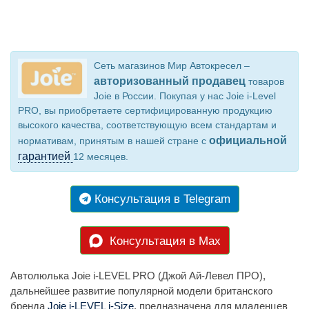
Сеть магазинов Мир Автокресел –
авторизованный продавец
товаров
Joie в России. Покупая у нас Joie i-Level
PRO, вы приобретаете сертифицированную продукцию
высокого качества, соответствующую всем стандартам и
официальной
нормативам, принятым в нашей стране с
гарантией
12 месяцев.
Консультация в Telegram
Консультация в Max
Автолюлька Joie i-LEVEL PRO (Джой Ай-Левел ПРО),
дальнейшее развитие популярной модели британского
бренда
Joie i-LEVEL i-Size
, предназначена для младенцев