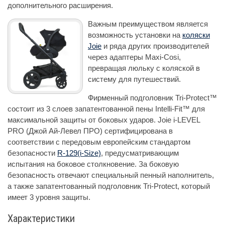
дополнительного расширения.
Важным преимуществом является
возможность установки на
коляски
Joie
и ряда других производителей
через адаптеры Maxi-Cosi,
превращая люльку с коляской в
систему для путешествий.
Фирменный подголовник Tri-Protect™
состоит из 3 слоев запатентованной пены Intelli-Fit™ для
максимальной защиты от боковых ударов. Joie i-LEVEL
PRO (Джой Ай-Левел ПРО) сертифицирована в
соответствии с передовым европейским стандартом
безопасности
R-129(i-Size)
, предусматривающим
испытания на боковое столкновение. За боковую
безопасность отвечают специальный пенный наполнитель,
а также запатентованный подголовник Tri-Protect, который
имеет 3 уровня защиты.
Характеристики