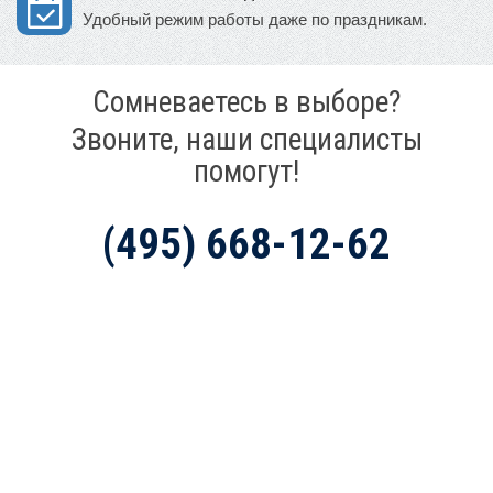
Удобный режим работы даже по праздникам.
Сомневаетесь в выборе?
Звоните, наши специалисты
помогут!
(495) 668-12-62
Mir-Avtokresel.Ru (Москва)
+7 (495) 668-12-62
+7 (800) 555-62-52
WhatsApp