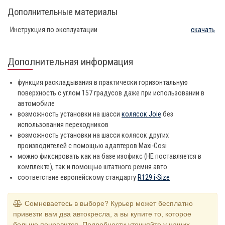
Дополнительные материалы
Инструкция по эксплуатации
скачать
Дополнительная информация
функция раскладывания в практически горизонтальную
поверхность с углом 157 градусов даже при использовании в
автомобиле
возможность установки на шасси
колясок Joie
без
использования переходников
возможность установки на шасси колясок других
производителей с помощью адаптеров Maxi-Cosi
можно фиксировать как на базе изофикс (НЕ поставляется в
комплекте), так и помощью штатного ремня авто
соответствие европейскому стандарту
R129 i-Size
Сомневаетесь в выборе? Курьер может бесплатно
привезти вам два автокресла, а вы купите то, которое
больше понравится. Подробности уточняйте у наших