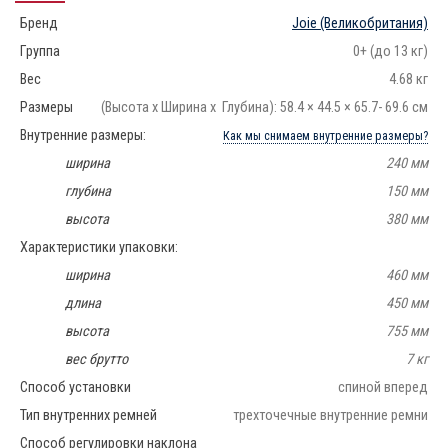
Бренд
Joie
(Великобритания)
Группа
0+ (до 13 кг)
Вес
4.68 кг
Размеры
(Высота х Ширина х Глубина): 58.4 × 44.5 × 65.7- 69.6 см
Внутренние размеры:
Как мы снимаем внутренние размеры?
ширина
240 мм
глубина
150 мм
высота
380 мм
Характеристики упаковки:
ширина
460 мм
длина
450 мм
высота
755 мм
вес брутто
7 кг
Способ установки
спиной вперед
Тип внутренних ремней
трехточечные внутренние ремни
Способ регулировки наклона