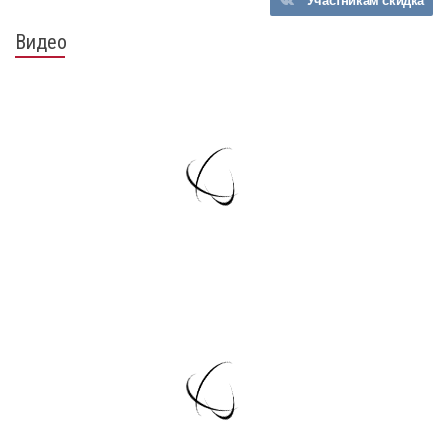
Участникам
скидка
Видео