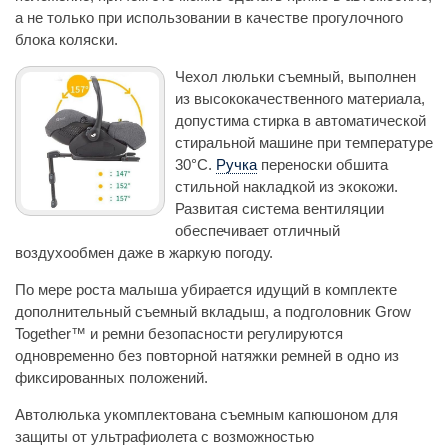
а не только при использовании в качестве прогулочного
блока коляски.
Чехол люльки съемный, выполнен
из высококачественного материала,
допустима стирка в автоматической
стиральной машине при температуре
30°С.
Ручка
переноски обшита
стильной накладкой из экокожи.
Развитая система вентиляции
обеспечивает отличный
воздухообмен даже в жаркую погоду.
По мере роста малыша убирается идущий в комплекте
дополнительный съемный вкладыш, а подголовник Grow
Together™ и ремни безопасности регулируются
одновременно без повторной натяжки ремней в одно из
фиксированных положений.
Автолюлька укомплектована съемным капюшоном для
защиты от ультрафиолета с возможностью