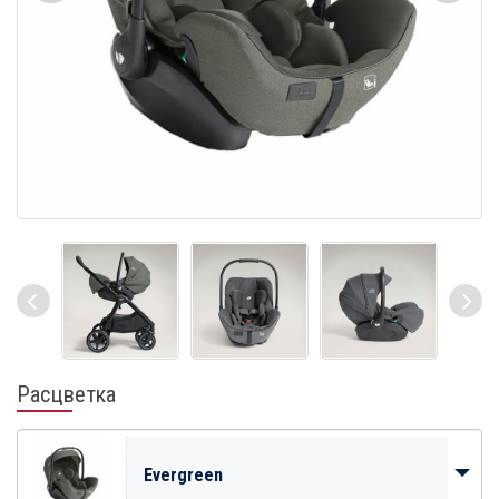
Расцветка
Evergreen