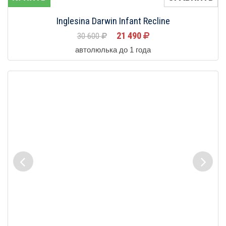
Inglesina Darwin Infant Recline
21 490
30 600
автолюлька до 1 года