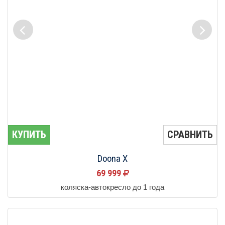
КУПИТЬ
СРАВНИТЬ
Doona X
69 999
коляска-автокресло до 1 года