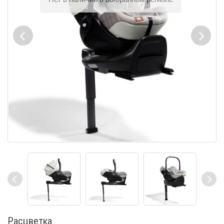
Расцветка