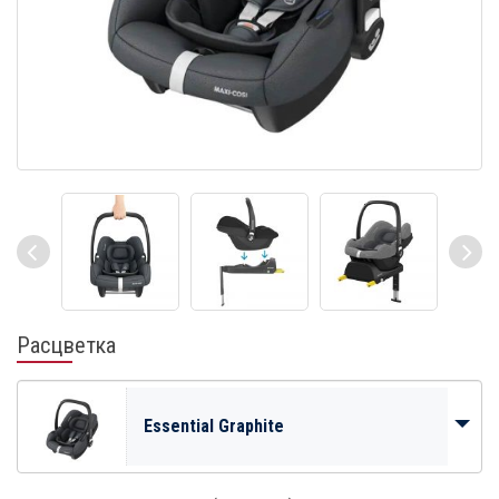
Расцветка
Essential Graphite