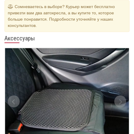
Сомневаетесь в выборе? Курьер может бесплатно
привезти вам два автокресла, а вы купите то, которое
больше понравится. Подробности уточняйте у наших
консультантов.
Аксессуары