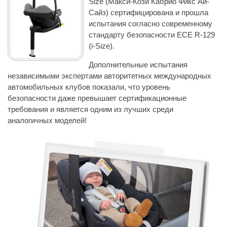
Size (Макси-Кози Кабрио Фикс Ай-
Сайз) сертифицирована и прошла
испытания согласно современному
стандарту безопасности ECE R-129
(i-Size).
Дополнительные испытания
независимыми экспертами авторитетных международных
автомобильных клубов показали, что уровень
безопасности даже превышает сертификационные
требования и является одним из лучших среди
аналогичных моделей!