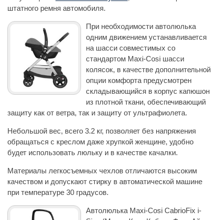
штатного ремня автомобиля.
При необходимости автолюлька
одним движением устанавливается
на шасси совместимых со
стандартом Maxi-Cosi шасси
колясок, в качестве дополнительной
опции комфорта предусмотрен
складывающийся в корпус капюшон
из плотной ткани, обеспечивающий
защиту как от ветра, так и защиту от ультрафиолета.
Небольшой вес, всего 3.2 кг, позволяет без напряжения
обращаться с креслом даже хрупкой женщине, удобно
будет использовать люльку и в качестве качалки.
Материалы легкосъемных чехлов отличаются высоким
качеством и допускают стирку в автоматической машине
при температуре 30 градусов.
Автолюлька Maxi-Cosi CabrioFix i-