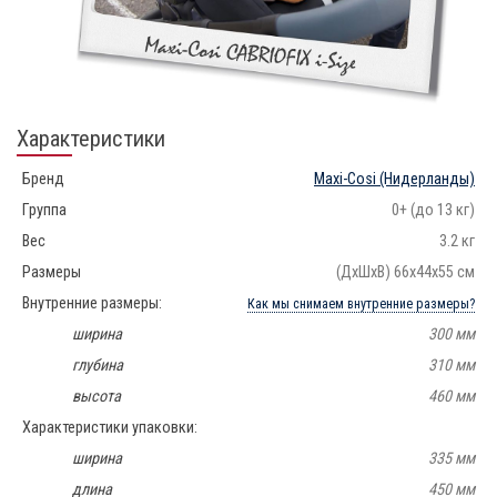
Характеристики
Бренд
Maxi-Cosi
(Нидерланды)
Группа
0+ (до 13 кг)
Вес
3.2 кг
Размеры
(ДхШхВ) 66х44х55 см
Внутренние размеры:
Как мы снимаем внутренние размеры?
ширина
300 мм
глубина
310 мм
высота
460 мм
Характеристики упаковки:
ширина
335 мм
длина
450 мм