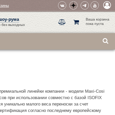
азины
шоу-рума
Ваша корзина
пока пуста
 без выходных
премиальной линейки компании - модели Maxi-Cosi
сов при использовании совместно с базой ISOFIX
 уникально малого веса переноски за счет
 сертификация согласно последнему европейскому