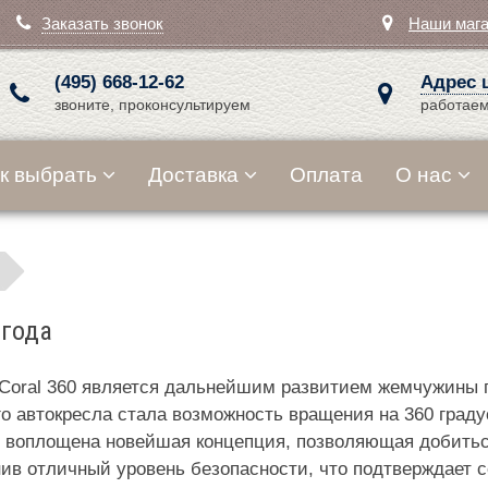
Заказать звонок
Наши маг
(495) 668-12-62
Адрес 
звоните, проконсультируем
работаем
к выбрать
Доставка
Оплата
О нас
 года
 Coral 360 является дальнейшим развитием жемчужины 
 автокресла стала возможность вращения на 360 граду
 воплощена новейшая концепция, позволяющая добиться
нив отличный уровень безопасности, что подтверждает