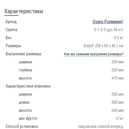
Характеристики
Бренд
Osann
(Германия)
Группа
0-1-2-3 (до 36 кг)
Вес
9.5 кг
Размеры
ВхШхГ (58 х 50 х 45 ) см
Внутренние размеры:
Как мы снимаем внутренние размеры?
ширина
330 мм
глубина
320 мм
высота
470 мм
Характеристики упаковки:
ширина
550 мм
длина
500 мм
высота
650 мм
вес брутто
12 кг
Способ установки
лицом или спиной вперед