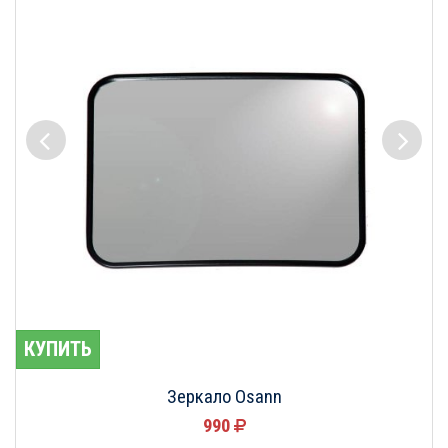
КУПИТЬ
Зеркало Osann
990