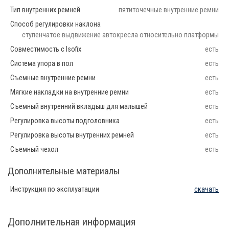
Тип внутренних ремней
пятиточечные внутренние ремни
Способ регулировки наклона
ступенчатое выдвижение автокресла относительно платформы
Совместимость с Isofix
есть
Система упора в пол
есть
Съемные внутренние ремни
есть
Мягкие накладки на внутренние ремни
есть
Съемный внутренний вкладыш для малышей
есть
Регулировка высоты подголовника
есть
Регулировка высоты внутренних ремней
есть
Съемный чехол
есть
Дополнительные материалы
Инструкция по эксплуатации
скачать
Дополнительная информация