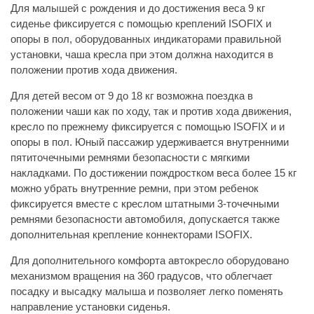
Для малышей с рождения и до достижения веса 9 кг
сиденье фиксируется с помощью креплений ISOFIX и
опоры в пол, оборудованных индикаторами правильной
установки, чаша кресла при этом должна находится в
положении против хода движения.
Для детей весом от 9 до 18 кг возможна поездка в
положении чаши как по ходу, так и против хода движения,
кресло по прежнему фиксируется с помощью ISOFIX и и
опоры в пол. Юный пассажир удерживается внутренними
пятиточечными ремнями безопасности с мягкими
накладками. По достижении пождростком веса более 15 кг
можно убрать внутренние ремни, при этом ребенок
фиксируется вместе с креслом штатными 3-точечными
ремнями безопасности автомобиля, допускается также
дополнительная крепление коннекторами ISOFIX.
Для дополнительного комфорта автокресло оборудовано
механизмом вращения на 360 градусов, что облегчает
посадку и высадку малыша и позволяет легко поменять
направление установки сиденья.