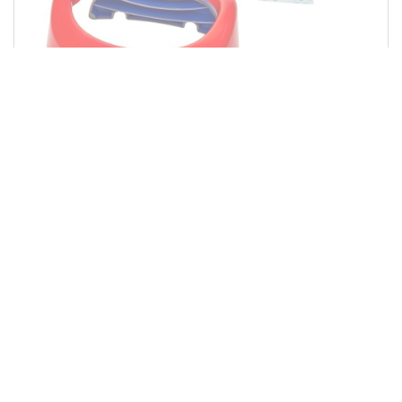
ПРЕДЗАКАЗ
Potette Plus
1 290
дорожный горшок