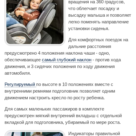
вращения на 360 градусов,
что облегчает посадку и
высадку малыша и позволяет
легко поменять направление
установки сиденья.
Для комфортных поездок на
дальние расстояния
предусмотрено 4 положения наклона чаши - одно,
обеспечивающее
самый глубокий наклон
- против хода
движения, и 3 сидячих положения по ходу движения
автомобиля.
Регулируемый
по высоте в 10 положениях вместе с
внутренними ремнями подголовник позволяет одним
движением настроить кресло по росту ребенка.
Для самых маленьких пассажиров в комплекте
предусмотрен мягкий внутренний вкладыш с отдельной
вкладкой для подголовника, убираемый по мере роста.
Индикаторы правильной