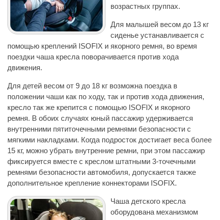
возрастных группах.
Для малышей весом до 13 кг
сиденье устанавливается с
помощью креплений ISOFIX и якорного ремня, во время
поездки чаша кресла поворачивается против хода
движения.
Для детей весом от 9 до 18 кг возможна поездка в
положении чаши как по ходу, так и против хода движения,
кресло так же крепится с помощью ISOFIX и якорного
ремня. В обоих случаях юный пассажир удерживается
внутренними пятиточечными ремнями безопасности с
мягкими накладками. Когда подросток достигает веса более
15 кг, можно убрать внутренние ремни, при этом пассажир
фиксируется вместе с креслом штатными 3-точечными
ремнями безопасности автомобиля, допускается также
дополнительное крепление коннекторами ISOFIX.
Чаша детского кресла
оборудована механизмом