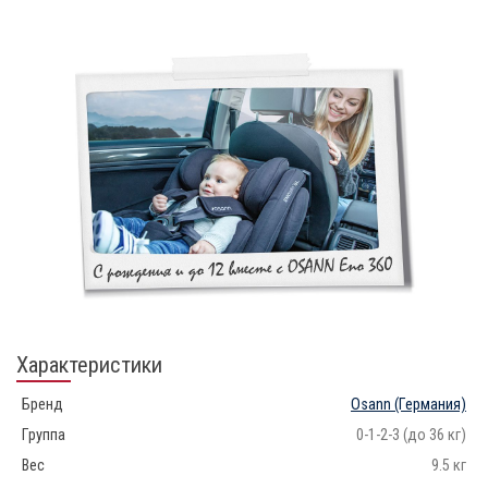
Характеристики
Бренд
Osann
(Германия)
Группа
0-1-2-3 (до 36 кг)
Вес
9.5 кг