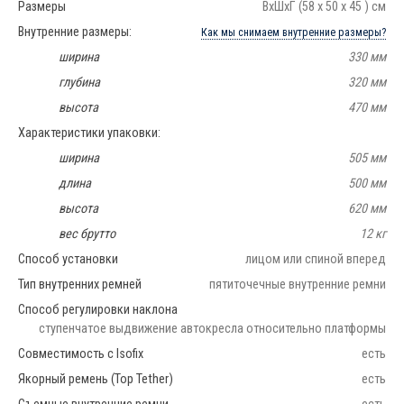
Размеры
ВхШхГ (58 х 50 х 45 ) см
Внутренние размеры:
Как мы снимаем внутренние размеры?
ширина
330 мм
глубина
320 мм
высота
470 мм
Характеристики упаковки:
ширина
505 мм
длина
500 мм
высота
620 мм
вес брутто
12 кг
Способ установки
лицом или спиной вперед
Тип внутренних ремней
пятиточечные внутренние ремни
Способ регулировки наклона
ступенчатое выдвижение автокресла относительно платформы
Совместимость с Isofix
есть
Якорный ремень (Top Tether)
есть