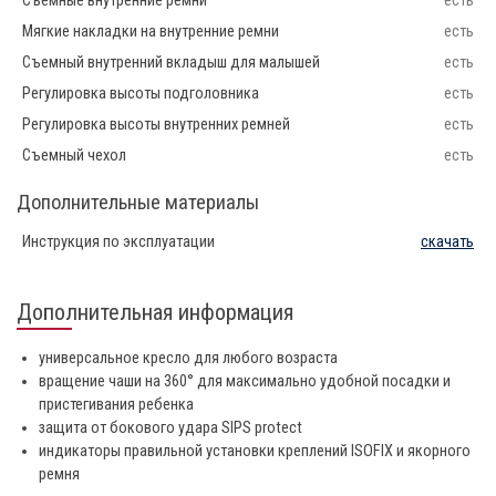
Съемные внутренние ремни
есть
Мягкие накладки на внутренние ремни
есть
Съемный внутренний вкладыш для малышей
есть
Регулировка высоты подголовника
есть
Регулировка высоты внутренних ремней
есть
Съемный чехол
есть
Дополнительные материалы
Инструкция по эксплуатации
скачать
Дополнительная информация
универсальное кресло для любого возраста
вращение чаши на 360° для максимально удобной посадки и
пристегивания ребенка
защита от бокового удара SIPS protect
индикаторы правильной установки креплений ISOFIX и якорного
ремня