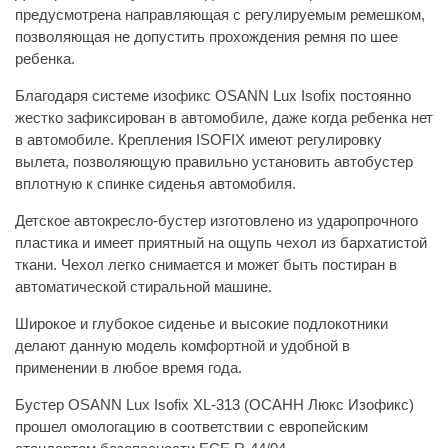
предусмотрена направляющая с регулируемым ремешком,
позволяющая не допустить прохождения ремня по шее
ребенка.
Благодаря системе изофикс OSANN Lux Isofix постоянно
жестко зафиксирован в автомобиле, даже когда ребенка нет
в автомобиле. Крепления ISOFIX имеют регулировку
вылета, позволяющую правильно установить автобустер
вплотную к спинке сиденья автомобиля.
Детское автокресло-бустер изготовлено из ударопрочного
пластика и имеет приятный на ощупь чехол из бархатистой
ткани. Чехол легко снимается и может быть постиран в
автоматической стиральной машине.
Широкое и глубокое сиденье и высокие подлокотники
делают данную модель комфортной и удобной в
применении в любое время года.
Бустер OSANN Lux Isofix XL-313 (ОСАНН Люкс Изофикс)
прошел омологацию в соответствии с европейским