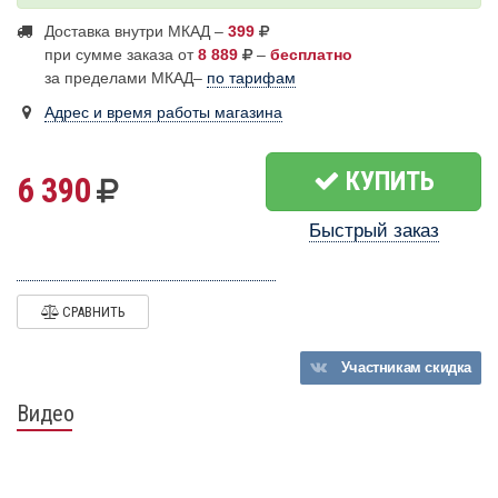
Доставка внутри МКАД –
399
при сумме заказа от
8 889
–
бесплатно
за пределами МКАД–
по тарифам
Адрес и время работы магазина
КУПИТЬ
6 390
Быстрый заказ
СРАВНИТЬ
Участникам
скидка
Видео