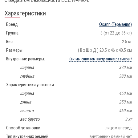
стандартом безопасности ECE R-44/04.
Характеристики
Бренд
Osann
(Германия)
Группа
3 (от 22 до 36 кг)
Вес
2.5 кг
Размеры
( В х Ш х Д ) 20,5 х 46 х 40,5 см
Внутренние размеры:
Как мы снимаем внутренние размеры?
ширина
370 мм
глубина
380 мм
Характеристики упаковки:
ширина
460 мм
длина
250 мм
высота
460 мм
вес брутто
3 кг
Способ установки
лицом вперед
Тип внутренних ремней
внутренних ремней нет