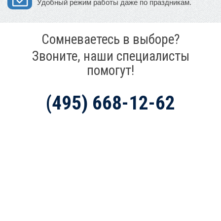
Удобный режим работы даже по праздникам.
Сомневаетесь в выборе?
Звоните, наши специалисты
помогут!
(495) 668-12-62
Mir-Avtokresel.Ru (Москва)
+7 (495) 668-12-62
+7 (800) 555-62-52
WhatsApp