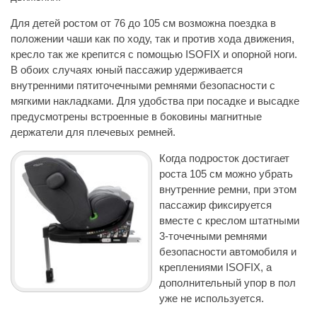
Для детей ростом от 76 до 105 см возможна поездка в
положении чаши как по ходу, так и против хода движения,
кресло так же крепится с помощью ISOFIX и опорной ноги.
В обоих случаях юный пассажир удерживается
внутренними пятиточечными ремнями безопасности с
мягкими накладками. Для удобства при посадке и высадке
предусмотрены встроенные в боковины магнитные
держатели для плечевых ремней.
Когда подросток достигает
роста 105 см можно убрать
внутренние ремни, при этом
пассажир фиксируется
вместе с креслом штатными
3-точечными ремнями
безопасности автомобиля и
креплениями ISOFIX, а
дополнительный упор в пол
уже не используется.