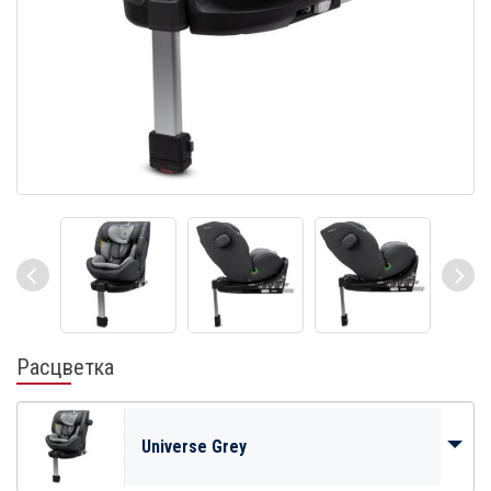
Расцветка
Universe Grey