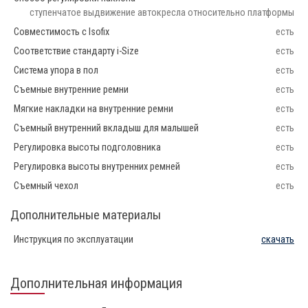
ступенчатое выдвижение автокресла относительно платформы
Совместимость с Isofix
есть
Соответствие стандарту i-Size
есть
Система упора в пол
есть
Съемные внутренние ремни
есть
Мягкие накладки на внутренние ремни
есть
Съемный внутренний вкладыш для малышей
есть
Регулировка высоты подголовника
есть
Регулировка высоты внутренних ремней
есть
Съемный чехол
есть
Дополнительные материалы
Инструкция по эксплуатации
скачать
Дополнительная информация