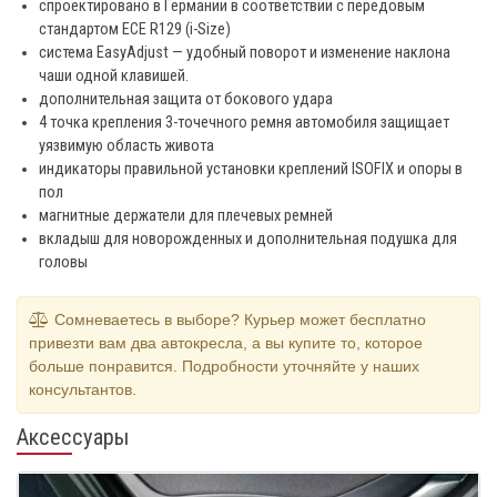
спроектировано в Германии в соответствии с передовым
стандартом ECE R129 (i-Size)
система EasyAdjust — удобный поворот и изменение наклона
чаши одной клавишей.
дополнительная защита от бокового удара
4 точка крепления 3-точечного ремня автомобиля защищает
уязвимую область живота
индикаторы правильной установки креплений ISOFIX и опоры в
пол
магнитные держатели для плечевых ремней
вкладыш для новорожденных и дополнительная подушка для
головы
Сомневаетесь в выборе? Курьер может бесплатно
привезти вам два автокресла, а вы купите то, которое
больше понравится. Подробности уточняйте у наших
консультантов.
Аксессуары