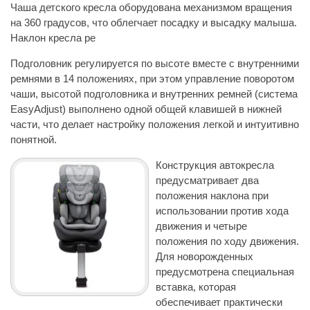
Чаша детского кресла оборудована механизмом вращения
на 360 градусов, что облегчает посадку и высадку малыша.
Наклон кресла ре
Подголовник регулируется по высоте вместе с внутренними
ремнями в 14 положениях, при этом управление поворотом
чаши, высотой подголовника и внутренних ремней (система
EasyAdjust) выполнено одной общей клавишей в нижней
части, что делает настройку положения легкой и интуитивно
понятной.
Конструкция автокресла
предусматривает два
положения наклона при
использовании против хода
движения и четыре
положения по ходу движения.
Для новорожденных
предусмотрена специальная
вставка, которая
обеспечивает практически