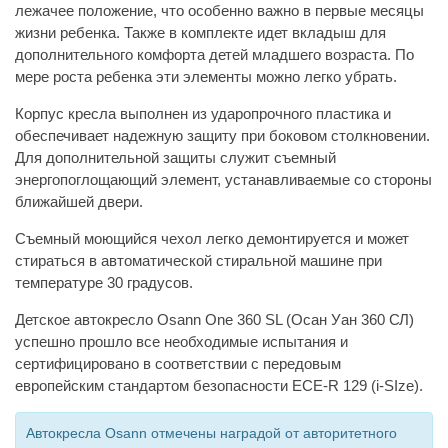
лежачее положение, что особенно важно в первые месяцы
жизни ребенка. Также в комплекте идет вкладыш для
дополнительного комфорта детей младшего возраста. По
мере роста ребенка эти элементы можно легко убрать.
Корпус кресла выполнен из ударопрочного пластика и
обеспечивает надежную защиту при боковом столкновении.
Для дополнительной защиты служит съемный
энергопоглощающий элемент, устанавливаемые со стороны
ближайшей двери.
Съемный моющийся чехол легко демонтируется и может
стираться в автоматической стиральной машине при
температуре 30 градусов.
Детское автокресло Osann One 360 SL (Осан Уан 360 СЛ)
успешно прошло все необходимые испытания и
сертифицировано в соответствии с передовым
европейским стандартом безопасности ECE-R 129 (i-SIze).
Автокресла Osann отмечены наградой от авторитетного