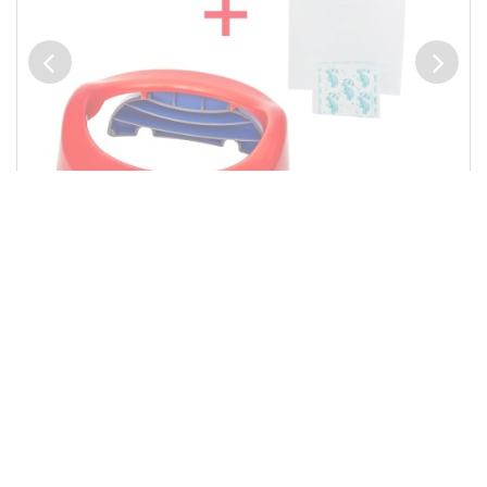
ПРЕДЗАКАЗ
Potette Plus
1 290
дорожный горшок