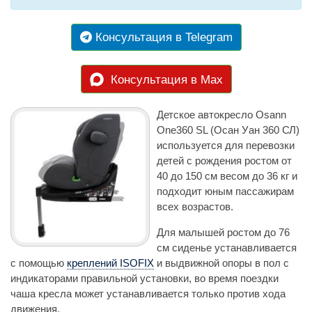
Консультация в Telegram
Консультация в Max
Детское автокресло Osann
One360 SL (Осан Уан 360 СЛ)
используется для перевозки
детей с рождения ростом от
40 до 150 см весом до 36 кг и
подходит юным пассажирам
всех возрастов.
Для малышей ростом до 76
см сиденье устанавливается
с помощью
креплений ISOFIX
и выдвижной опоры в пол с
индикаторами правильной установки, во время поездки
чаша кресла может устанавливается только против хода
движения.