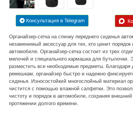
Консультация в Telegram
Ко
Органайзер-сетка на спинку переднего сиденья авто
незаменимый аксессуар для тех, кто ценит порядок
автомобиле. Органайзер-сетка состоит из трех отд
мелочей и специального кармашка для бутылочки. Э
разместить все необходимые предметы. Благодаря
ремешкам, органайзер быстро и надежно фиксируетс
сиденья. Износостойкий многослойный материал ор
чистится с помощью влажной салфетки. Это позвол
чистоту и порядок в автомобиле, сохраняя внешний
протяжении долгого времени.