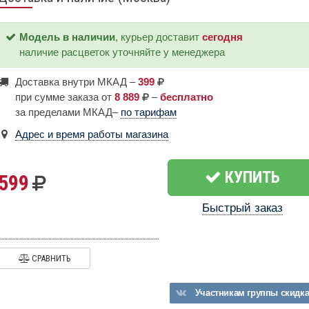
Модель в наличии
, курьер доставит
сегодня
наличие расцветок уточняйте у менеджера
Доставка внутри МКАД –
399
при сумме заказа от
8 889
–
бесплатно
за пределами МКАД–
по тарифам
Адрес и время работы магазина
КУПИТЬ
599
Быстрый заказ
СРАВНИТЬ
Участникам
группы
скидк