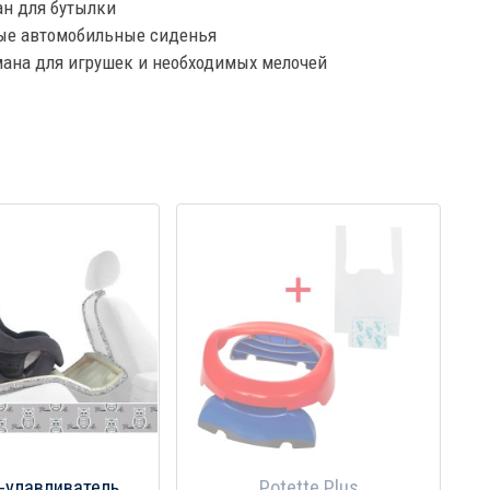
ан для бутылки
бые автомобильные сиденья
мана для игрушек и необходимых мелочей
-улавливатель
Potette Plus