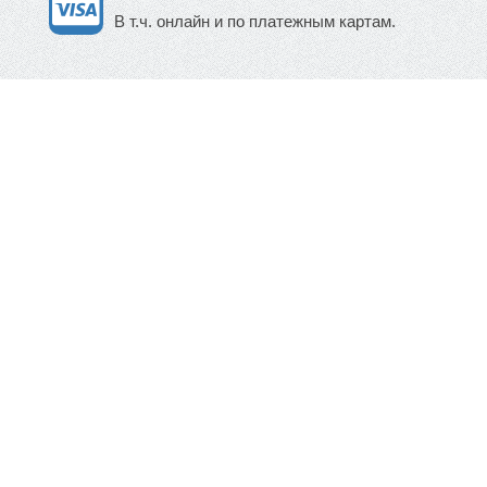
В т.ч. онлайн и по платежным картам.
Mir-Avtokresel.Ru (Москва)
+7 (495) 668-12-62
+7 (800) 555-62-52
WhatsApp