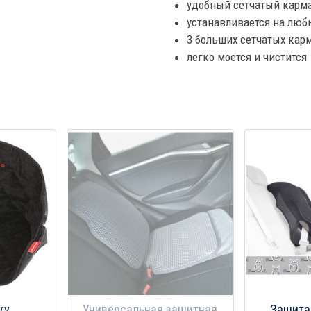
удобный сетчатый карм
устанавливается на лю
3 больших сетчатых кар
легко моется и чистится
ry
Универсальная защитная
Защита