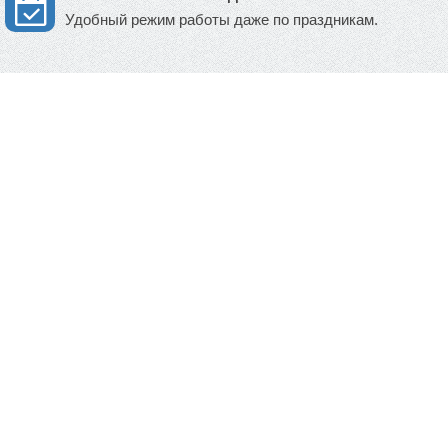
Удобный режим работы даже по праздникам.
!
Режим работы шоу-рума
Пн. - Пятница :
11:00 - 19:00
г
Суббота :
11:00 - 20:00