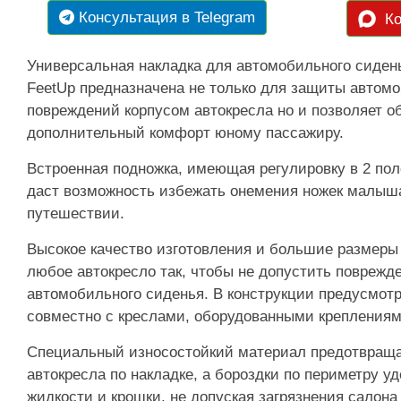
Консультация в Telegram
Ко
Универсальная накладка для автомобильного сиден
FeetUp предназначена не только для защиты автомо
повреждений корпусом автокресла но и позволяет о
дополнительный комфорт юному пассажиру.
Встроенная подножка, имеющая регулировку в 2 пол
даст возможность избежать онемения ножек малыш
путешествии.
Высокое качество изготовления и большие размеры
любое автокресло так, чтобы не допустить поврежд
автомобильного сиденья. В конструкции предусмот
совместно с креслами, оборудованными креплениям
Специальный износостойкий материал предотвраща
автокресла по накладке, а бороздки по периметру 
жидкости и крошки, не допуская загрязнения салона 