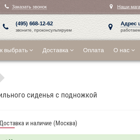
Заказать звонок
Наши маг
(495) 668-12-62
Адрес 
звоните, проконсультируем
работаем
к выбрать
Доставка
Оплата
О нас
ильного сиденья с подножкой
Доставка и наличие (Москва)