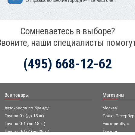
Отправка во многие города РФ за наш счет.
Сомневаетесь в выборе?
Звоните, наши специалисты помогут
(495) 668-12-62
Все товары
Магазины
Автокресла по бренду
Москва
Группа 0+ (до 13 кг)
Санкт-Петербур
Группа 0·1 (до 18 кг)
Екатеринбург
Группа 0·1·2 (до 25 кг)
Тюмень