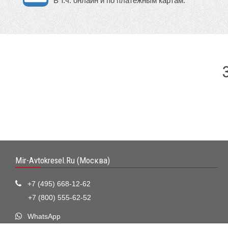
В т.ч. онлайн и по платежным картам.
Mir-Avtokresel.Ru (Москва)
+7 (495) 668-12-62
+7 (800) 555-62-52
WhatsApp