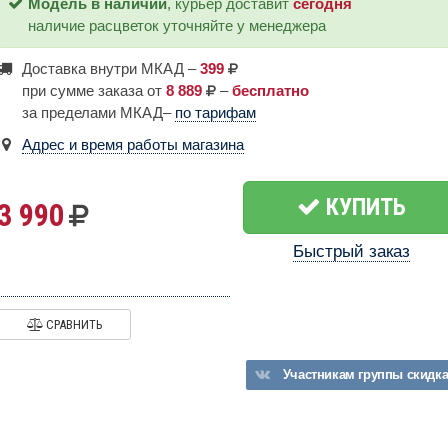
Модель в наличии
, курьер доставит
сегодня
наличие расцветок уточняйте у менеджера
Доставка внутри МКАД –
399
при сумме заказа от
8 889
–
бесплатно
за пределами МКАД–
по тарифам
Адрес и время работы магазина
КУПИТЬ
3 990
Быстрый заказ
СРАВНИТЬ
Участникам
группы
скидк