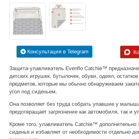
Консультация в Telegram
Ко
Защита-улавливатель Evenflo Catchie™ предназнач
детских игрушек, бутылочек, обуви, одеял, остатков
предметов, которые мы обычно обнаруживаем зака
угол под сиденьем.
Она позволяет без труда собрать упавшие у малыш
предотвращает загрязнение как автомобиля, так и 
Кроме того, улавливатель Catchie™ дополнительно
сиденья и избавляет от необходимости отдельно док