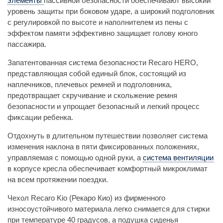
элементы
пассивной безопасности обеспечивают высокий
уровень защиты при боковом ударе, а широкий подголовник
с регулировкой по высоте и наполнителем из пены с
эффектом памяти эффективно защищает голову юного
пассажира.
Запатентованная система безопасности Recaro HERO,
представляющая собой единый блок, состоящий из
наплечников, плечевых ремней и подголовника,
предотвращает скручивание и скольжение ремня
безопасности и упрощает безопасный и легкий процесс
фиксации ребенка.
Отдохнуть в длительном путешествии позволяет система
изменения наклона в пяти фиксированных положениях,
управляемая с помощью одной руки, а
система вентиляции
в корпусе кресла обеспечивает комфортный микроклимат
на всем протяжении поездки.
Чехол Recaro Kio (Рекаро Кио) из фирменного
износоустойчивого материала легко снимается для стирки
при температуре 40 градусов, а подушка сиденья