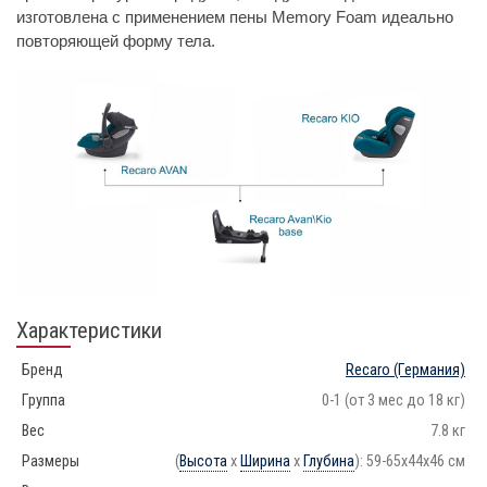
изготовлена с применением пены Memory Foam идеально
повторяющей форму тела.
Характеристики
Бренд
Recaro
(Германия)
Группа
0-1 (от 3 мес до 18 кг)
Вес
7.8 кг
Размеры
(
Высота
x
Ширина
x
Глубина
): 59-65x44x46 см