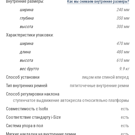
Внутренние размеры:
Как мы снимаем внутренние размеры?
ширина
240 мм
глубина
350 мм
высота
300 мм
Характеристики упаковки:
ширина
470 мм
длина
480 мм
высота
610 мм
вес брутто
9.9 кг
Способ установки
лицом или спиной вперед
Тип внутренних ремней
пятиточечные внутренние ремни
Способ регулировки наклона
ступенчатое выдвижение автокресла относительно платформы
Совместимость с Isofix
есть
Соответствие стандарту i-Size
есть
Система упора в пол
есть
Мягкие накладки на внутренние ремни
есть