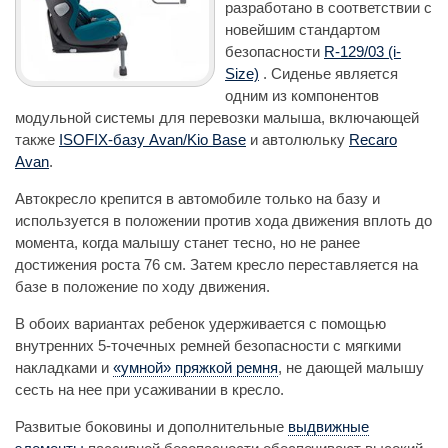
разработано в соответствии с
новейшим стандартом
безопасности
R-129/03 (i-
Size)
. Сиденье является
одним из компонентов
модульной системы для перевозки малыша, включающей
также
ISOFIX-базу Avan/Kio Base
и автолюльку
Recaro
Avan
.
Автокресло крепится в автомобиле только на базу и
используется в положении против хода движения вплоть до
момента, когда малышу станет тесно, но не ранее
достижения роста 76 см. Затем кресло переставляется на
базе в положение по ходу движения.
В обоих вариантах ребенок удерживается с помощью
внутренних 5-точечных ремней безопасности с мягкими
накладками и
«умной» пряжкой ремня
, не дающей малышу
сесть на нее при усаживании в кресло.
Развитые боковины и дополнительные
выдвижные