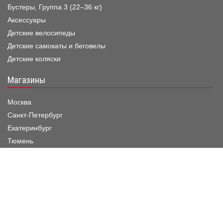
Бустеры, Группа 3 (22–36 кг)
Аксессуары
Детские велосипеды
Детские самокаты и беговелы
Детские коляски
Магазины
Москва
Санкт-Петербург
Екатеринбург
Тюмень
Краснодар
Режим работы шоу-рума
Пн. - Пятница :
11:00 - 19:00
Суббота :
11:00 - 20:00