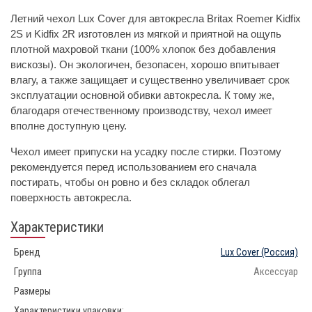
Летний чехол Lux Cover для автокресла Britax Roemer Kidfix
2S и Kidfix 2R изготовлен из мягкой и приятной на ощупь
плотной махровой ткани (100% хлопок без добавления
вискозы). Он экологичен, безопасен, хорошо впитывает
влагу, а также защищает и существенно увеличивает срок
эксплуатации основной обивки автокресла. К тому же,
благодаря отечественному производству, чехол имеет
вполне доступную цену.
Чехол имеет припуски на усадку после стирки. Поэтому
рекомендуется перед использованием его сначала
постирать, чтобы он ровно и без складок облегал
поверхность автокресла.
Характеристики
Бренд
Lux Cover
(Россия)
Группа
Аксессуар
Размеры
Характеристики упаковки: