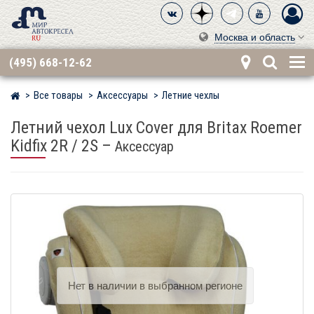
Москва и область
(495) 668-12-62
Все товары
Аксессуары
Летние чехлы
Мир детских автокресел
Летний чехол Lux Cover для Britax Roemer
Kidfix 2R / 2S
–
Аксессуар