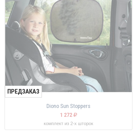
ПРЕДЗАКАЗ
Diono Sun Stoppers
1 272
комплект из 2-х шторок