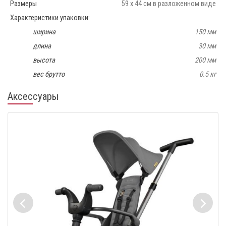
Размеры
59 х 44 см в разложенном виде
Характеристики упаковки:
ширина
150 мм
длина
30 мм
высота
200 мм
вес брутто
0.5 кг
Аксессуары