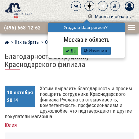
Москва и область
(495) 668-12-62
Угадали Ваш регион?
Москва и область
Как выбрать
Отзывы
Мир детских автокресел
Да
Изменить
Благодарность сотруднику
Краснодарского филиала
Хотим выразить благодарность и просим
10 октября
поощрить сотрудника Краснодарского
филиала Руслана за отзывчивость,
2014
компетентность, профессионализм и
дружелюбие, что подтверждают и другие
покупатели магазина.
Юлия