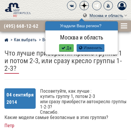
Москва и область
(495) 668-12-62
Угадали Ваш регион?
Москва и область
Как выбрать
Вопросы
Мир детских автокресел
Да
Изменить
Что лучше приобрести: кресло группы 1
и потом 2-3, или сразу кресло группы 1-
2-3?
Посоветуйте, как лучше :
04 сентября
купить группу 1, потом 2-3
или сразу приобрести автокресло группы
2014
1-2-3?
Спасибо.
Какие модели самые безопасные в этих группах?
Петр