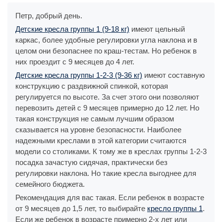
Петр, добрый день.
Детские кресла группы 1 (9-18 кг)
имеют цельный
каркас, более удобные регулировки угла наклона и в
целом они безопаснее по краш-тестам. Но ребенок в
них проездит с 9 месяцев до 4 лет.
Детские кресла группы 1-2-3 (9-36 кг)
имеют составную
конструкцию с раздвижной спинкой, которая
регулируется по высоте. За счет этого они позволяют
перевозить детей с 9 месяцев примерно до 12 лет. Но
такая конструкция не самым лучшим образом
сказывается на уровне безопасности. Наиболее
надежными креслами в этой категории считаются
модели со столиками. К тому же в креслах группы 1-2-3
посадка зачастую сидячая, практически без
регулировки наклона. Но такие кресла выгоднее для
семейного бюджета.
Рекомендация для вас такая. Если ребенок в возрасте
от 9 месяцев до 1,5 лет, то выбирайте
кресло группы 1
.
Если же ребенок в возрасте примерно 2-х лет или