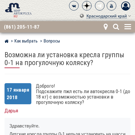
Краснодарский край
(861) 205-11-87
Как выбрать
Вопросы
Мир детских автокресел
Возможна ли установка кресла группы
0-1 на прогулочную коляску?
Доброго!
17 января
Подскажите пжл есть ли автокресла 0-1 (до
18 кг) с возможностью установки в
2018
прогулочную коляску?
Дарья
Здравствуйте.
Детские кресла группы 0-1 нельзя установить на шасси