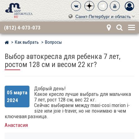
Санкт-Петербург и область
(812) 4-073-073
Как выбрать
Вопросы
Мир детских автокресел
Выбор автокресла для ребенка 7 лет,
ростом 128 см и весом 22 кг?
Добрый день!
05 марта
Какое кресло лучше выбрать для мальчика
7 лет, рост 128 см, вес 22 кг.
2024
Сейчас выбираем между maxi-cosi morion i-
size или joie i-traver, но не понимаю в чем
ключевая разница.
Анастасия