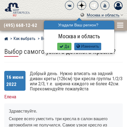
Москва и область
(495) 668-12-62
Угадали Ваш регион?
Москва и область
Как выбрать
Вопросы
Мир детских автокресел
Да
Изменить
Выбор самого узкого детского кресла?
Добрый день. Нужно вписать на задний
16 июня
диван креты (126см) три кресла группы 1/2/3
или 2/3, т.е. ширина каждого не более 42см.
2022
Порекомендуйте пожалуйста
Елена
Здравствуйте.
Скорее всего уместить три кресла в салон вашего
автомобиля не получился. Самое узкое кресло из