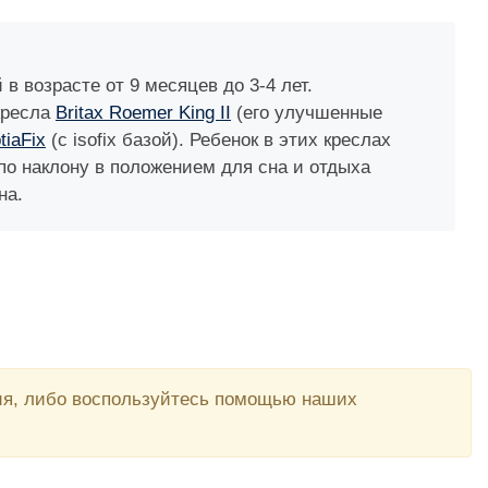
в возрасте от 9 месяцев до 3-4 лет.
кресла
Britax Roemer King II
(его улучшенные
tiaFix
(с isofix базой). Ребенок в этих креслах
по наклону в положением для сна и отдыха
на.
вия, либо воспользуйтесь помощью наших