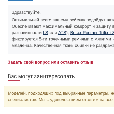
Здравствуйте.
Оптимальней всего вашему ребенку подойдут автокр
Обеспечивают максимальный комфорт и защиту в
разновидности
LS
или
ATS
),
Britax Roemer Trifix i-
фиксируется 5-ти точечными ремнями с мягкими н
младенца. Качественная ткань обивки не раздража
Задать свой вопрос или оставить отзыв
Вас могут заинтересовать
Моделей, подходящих под выбранные параметры, не
специалистов. Мы с удовольствием ответим на все