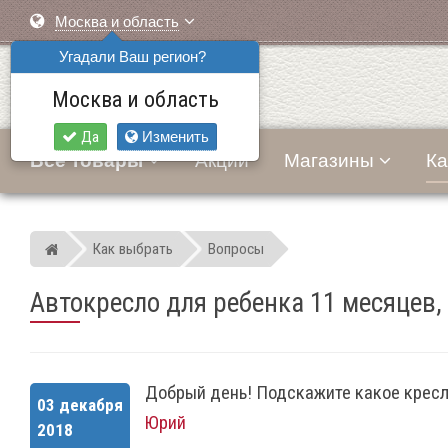
Москва и область
Угадали Ваш регион?
Москва и область
Да
Изменить
Все товары
Акции
Магазины
Ка
Как выбрать
Вопросы
Мир детских автокресел
Автокресло для ребенка 11 месяцев, 
Добрый день! Подскажите какое кресло 
03 декабря
Юрий
2018