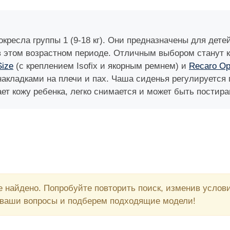
есла группы 1 (9-18 кг). Они предназначены для детей 
 этом возрастном периоде. Отличным выбором станут 
Size
(с креплением Isofix и якорным ремнем) и
Recaro Op
акладками на плечи и пах. Чаша сиденья регулируется 
ет кожу ребенка, легко снимается и может быть постира
 найдено. Попробуйте повторить поиск, изменив усло
 ваши вопросы и подберем подходящие модели!