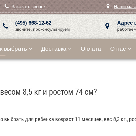
Заказать звонок
Наши маг
(495) 668-12-62
Адрес 
звоните, проконсультируем
работаем
к выбрать
Доставка
Оплата
О нас
весом 8,5 кг и ростом 74 см?
выбрать для ребенка возраст 11 месяцев, вес 8,3 кг., ро