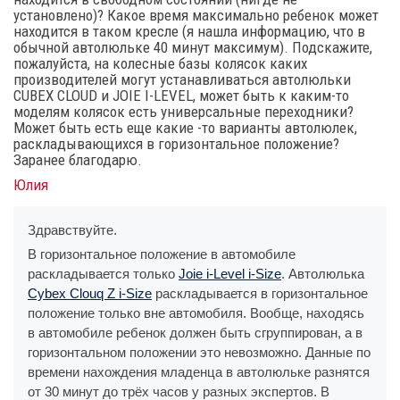
установлено)? Какое время максимально ребенок может
находится в таком кресле (я нашла информацию, что в
обычной автолюльке 40 минут максимум). Подскажите,
пожалуйста, на колесные базы колясок каких
производителей могут устанавливаться автолюльки
CUBEX CLOUD и JOIE I-LEVEL, может быть к каким-то
моделям колясок есть универсальные переходники?
Может быть есть еще какие -то варианты автолюлек,
раскладывающихся в горизонтальное положение?
Заранее благодарю.
Юлия
Здравствуйте.
В горизонтальное положение в автомобиле
раскладывается только
Joie i-Level i-Size
. Автолюлька
Cybex Clouq Z i-Size
раскладывается в горизонтальное
положение только вне автомобиля. Вообще, находясь
в автомобиле ребенок должен быть сгруппирован, а в
горизонтальном положении это невозможно. Данные по
времени нахождения младенца в автолюльке разнятся
от 30 минут до трёх часов у разных экспертов. В