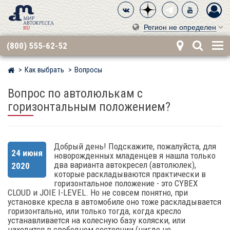
Регион не определен
(800) 555-62-52
Как выбрать
Вопросы
Мир детских автокресел
Вопрос по автолюлькам с
горизонтальным положением?
Добрый день! Подскажите, пожалуйста, для
24 июня
новорожденных младенцев я нашла только
два варианта автокресел (автолюлек),
2020
которые раскладываются практически в
горизонтальное положение - это CYBEX
CLOUD и JOIE I-LEVEL. Но не совсем понятно, при
установке кресла в автомобиле оно тоже раскладывается
горизонтально, или только тогда, когда кресло
устанавливается на колесную базу коляски, или
находится в свободном состоянии (нигде не