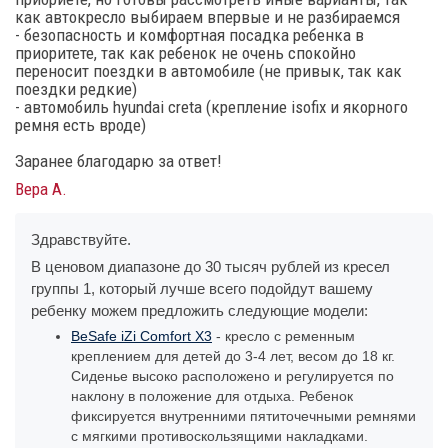
как автокресло выбираем впервые и не разбираемся
- безопасность и комфортная посадка ребенка в
приоритете, так как ребенок не очень спокойно
переносит поездки в автомобиле (не привык, так как
поездки редкие)
- автомобиль hyundai creta (крепление isofix и якорного
ремня есть вроде)
Заранее благодарю за ответ!
Вера А.
Здравствуйте.
В ценовом диапазоне до 30 тысяч рублей из кресел
группы 1, который лучше всего подойдут вашему
ребенку можем предложить следующие модели:
BeSafe iZi Comfort X3
- кресло с ременным
креплением для детей до 3-4 лет, весом до 18 кг.
Сиденье высоко расположено и регулируется по
наклону в положение для отдыха. Ребенок
фиксируется внутренними пятиточечными ремнями
с мягкими противоскользящими накладками.