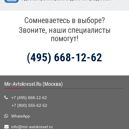
Сомневаетесь в выборе?
Звоните, наши специалисты
помогут!
(495) 668-12-62
Mir-Avtokresel.Ru (Москва)
+7 (495) 668-12-62
+7 (800) 555-62-52
WhatsApp
info@mir-avtokresel.ru