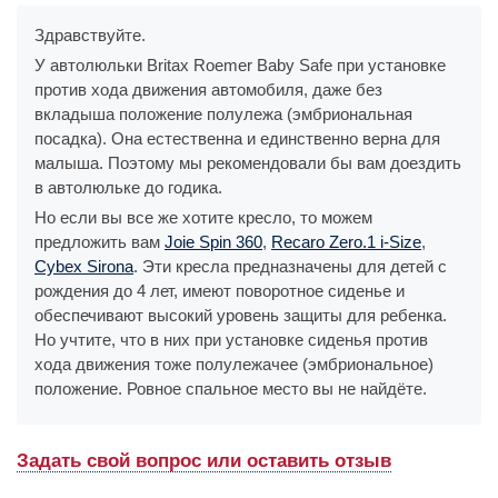
Здравствуйте.
У автолюльки Britax Roemer Baby Safe при установке
против хода движения автомобиля, даже без
вкладыша положение полулежа (эмбриональная
посадка). Она естественна и единственно верна для
малыша. Поэтому мы рекомендовали бы вам доездить
в автолюльке до годика.
Но если вы все же хотите кресло, то можем
предложить вам
Joie Spin 360
,
Recaro Zero.1 i-Size
,
Cybex Sirona
. Эти кресла предназначены для детей с
рождения до 4 лет, имеют поворотное сиденье и
обеспечивают высокий уровень защиты для ребенка.
Но учтите, что в них при установке сиденья против
хода движения тоже полулежачее (эмбриональное)
положение. Ровное спальное место вы не найдёте.
Задать свой вопрос или оставить отзыв