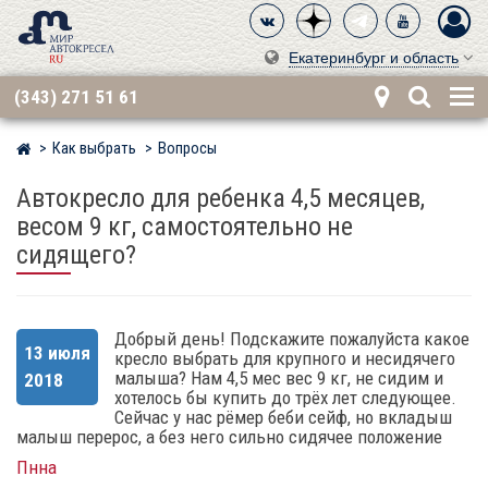
Екатеринбург и область
(343) 271 51 61
Как выбрать
Вопросы
Мир детских автокресел
Автокресло для ребенка 4,5 месяцев,
весом 9 кг, самостоятельно не
сидящего?
Добрый день! Подскажите пожалуйста какое
13 июля
кресло выбрать для крупного и несидячего
малыша? Нам 4,5 мес вес 9 кг, не сидим и
2018
хотелось бы купить до трёх лет следующее.
Сейчас у нас рёмер беби сейф, но вкладыш
малыш перерос, а без него сильно сидячее положение
Пнна