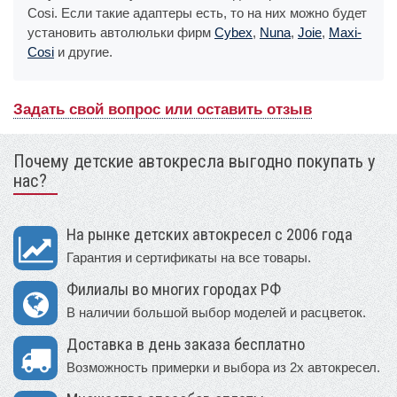
Cosi. Если такие адаптеры есть, то на них можно будет
установить автолюльки фирм
Cybex
,
Nuna
,
Joie
,
Maxi-
Cosi
и другие.
Задать свой вопрос или оставить отзыв
Почему детские автокресла выгодно покупать у
нас?
На рынке детских автокресел с 2006 года
Гарантия и сертификаты на все товары.
Филиалы во многих городах РФ
В наличии большой выбор моделей и расцветок.
Доставка в день заказа бесплатно
Возможность примерки и выбора из 2х автокресел.