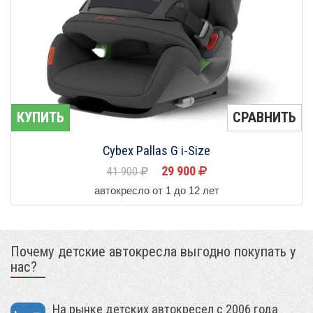
КУПИТЬ
СРАВНИТЬ
Cybex Pallas G i-Size
29 900
41 900
автокресло от 1 до 12 лет
Почему детские автокресла выгодно покупать у
нас?
На рынке детских автокресел с 2006 года