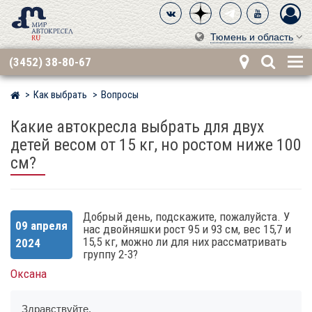
Тюмень и область
(3452) 38-80-67
Как выбрать
Вопросы
Мир детских автокресел
Какие автокресла выбрать для двух
детей весом от 15 кг, но ростом ниже 100
см?
Добрый день, подскажите, пожалуйста. У
09 апреля
нас двойняшки рост 95 и 93 см, вес 15,7 и
15,5 кг, можно ли для них рассматривать
2024
группу 2-3?
Оксана
Здравствуйте.