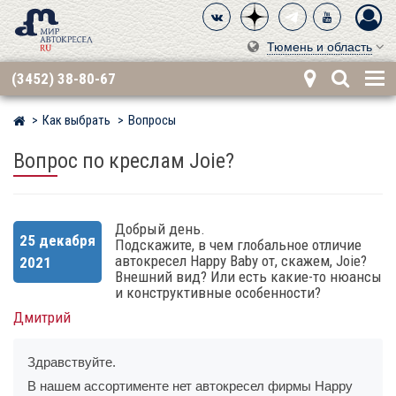
Тюмень и область
(3452) 38-80-67
Как выбрать
Вопросы
Мир детских автокресел
Вопрос по креслам Joie?
Добрый день.
25 декабря
Подскажите, в чем глобальное отличие
автокресел Happy Baby от, скажем, Joie?
2021
Внешний вид? Или есть какие-то нюансы
и конструктивные особенности?
Дмитрий
Здравствуйте.
В нашем ассортименте нет автокресел фирмы Happy