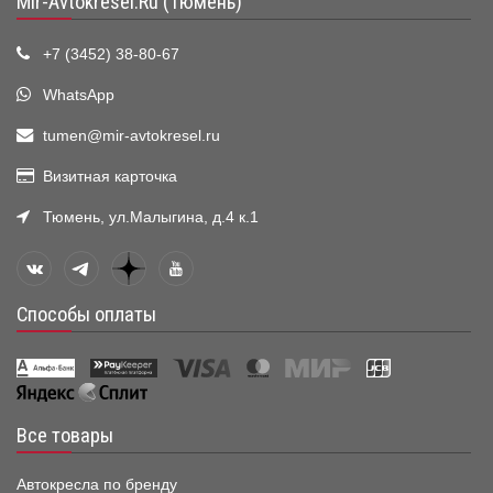
Mir-Avtokresel.Ru (Тюмень)
+7 (3452) 38-80-67
WhatsApp
tumen@mir-avtokresel.ru
Визитная карточка
Тюмень, ул.Малыгина, д.4 к.1
Способы оплаты
Все товары
Автокресла по бренду