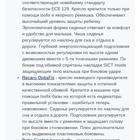
соответствующая новейшему стандарту
безопасности ECE 129. Кресло крепится только при
помощи isofix и якорного ремешка. Обеспечивает
высочайший уровень защиты ребенку.
Эргономичная форма сиденья отвечает за комфорт
и удобство для малыша. Чаша сиденья
регулируется по наклону для сна и отдыха в
дороге. Глубокий энергопоглощающий подголовник
с возможностью регулировки по высоте одним
движением вместе с 5-ти точечными ремнями. По
бокам под обивкой спрятаны накладки SICT inside
защищающие тело малыша при боковом ударе.
Recaro OptiaFix
- кресло немецкого производителя
в высокими показателями защиты и отличной
качественной обивкой. Крепится в машине при
помощи Isofix-базы на которой есть индикаторы
правильной установки - ошибиться теперь
невозможно. Сиденье регулируется по наклону для
сна и отдыха в дороге. Подголовник регулируется
по высоте вместе с ремнями и защищает голову
при боковом столкновении. Плюс дополнительно
есть выдвижные пластиковые боковины.