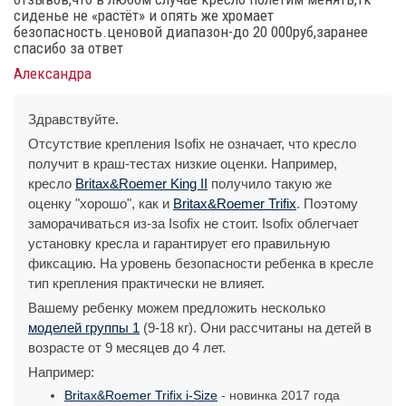
сиденье не «растёт» и опять же хромает
безопасность.ценовой диапазон-до 20 000руб,заранее
спасибо за ответ
Александра
Здравствуйте.
Отсутствие крепления Isofix не означает, что кресло
получит в краш-тестах низкие оценки. Например,
кресло
Britax&Roemer King II
получило такую же
оценку "хорошо", как и
Britax&Roemer Trifix
. Поэтому
заморачиваться из-за Isofix не стоит. Isofix облегчает
установку кресла и гарантирует его правильную
фиксацию. На уровень безопасности ребенка в кресле
тип крепления практически не влияет.
Вашему ребенку можем предложить несколько
моделей группы 1
(9-18 кг). Они рассчитаны на детей в
возрасте от 9 месяцев до 4 лет.
Например:
Britax&Roemer Trifix i-Size
- новинка 2017 года