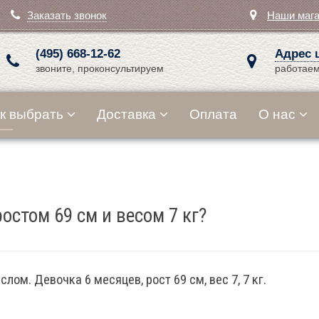
Заказать звонок
Наши маг
(495) 668-12-62
Адрес 
звоните, проконсультируем
работаем
к выбрать
Доставка
Оплата
О нас
остом 69 см и весом 7 кг?
ом. Девочка 6 месяцев, рост 69 см, вес 7, 7 кг.