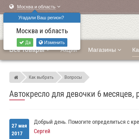
Москва и область
Угадали Ваш регион?
Москва и область
Да
Изменить
Все товары
Акции
Магазины
Ка
Как выбрать
Вопросы
Мир детских автокресел
Автокресло для девочки 6 месяцев, р
Добрый день. Помогите определиться с кресл
27 мая
Сергей
2017