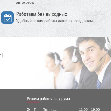
автокресел.
Работаем без выходных
Удобный режим работы даже по праздникам.
!
Режим работы шоу-рума
Пн. - Пятница :
11:00 - 19:00