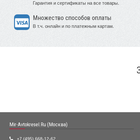
Гарантия и сертификаты на все товары.
Множество способов оплаты
В т.ч. онлайн и по платежным картам.
Mir-Avtokresel.Ru (Москва)
+7 (495) 668-12-62