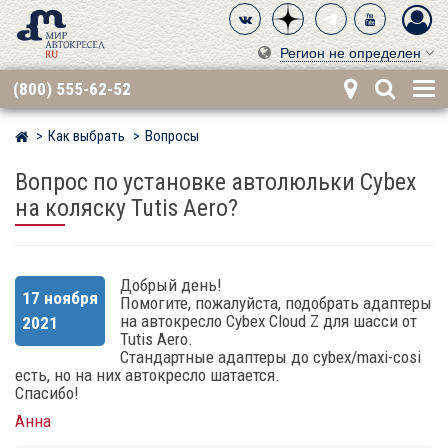
Регион не определен
(800) 555-62-52
Как выбрать
Вопросы
Мир детских автокресел
Вопрос по установке автолюльки Cybex
на коляску Tutis Aero?
Добрый день!
17 ноября
Помогите, пожалуйста, подобрать адаптеры
на автокресло Cybex Cloud Z для шасси от
2021
Tutis Aero.
Стандартные адаптеры до cybex/maxi-cosi
есть, но на них автокресло шатается.
Спасибо!
Анна