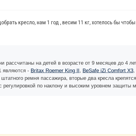
рать кресло, нам 1 год , весим 11 кг, хотелось бы чтобы н
 рассчитаны на детей в возрасте от 9 месяцев до 4 лет
1 являются -
Britax Roemer King II
,
BeSafe iZi Comfort X3
штатного ремня пассажира, вторые два кресла крепятся
 регулировкой по наклону и высоким уровнем защиты м