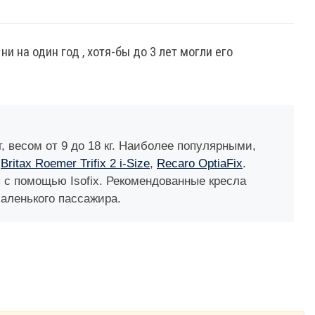
и на один год , хотя-бы до 3 лет могли его
, весом от 9 до 18 кг. Наиболее популярными,
,
Britax Roemer Trifix 2 i-Size
,
Recaro OptiaFix
.
 с помощью Isofix. Рекомендованные кресла
аленького пассажира.