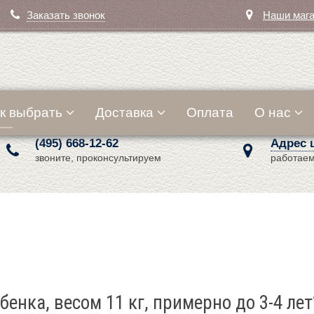
Заказать звонок
Наши маг
к выбрать
Доставка
Оплата
О нас
(495) 668-12-62
Адрес 
звоните, проконсультируем
работаем
енка, весом 11 кг, примерно до 3-4 лет