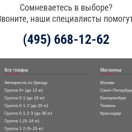
Сомневаетесь в выборе?
Звоните, наши специалисты помогут
(495) 668-12-62
Все товары
Магазины
Автокресла по бренду
Москва
Группа 0+ (до 13 кг)
Санкт-Петербур
Группа 0·1 (до 18 кг)
Екатеринбург
Группа 0·1·2 (до 25 кг)
Тюмень
Группа 0·1·2·3 (до 36 кг)
Краснодар
Группа 1 (9–18 кг)
Группа 1·2 (9–25 кг)