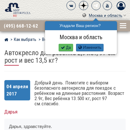
Москва и область
(495) 668-12-62
Угадали Ваш регион?
Москва и область
Как выбрать
Вопросы
Мир детских автокресел
Да
Изменить
Автокресло для ребенка 2,9 лет, 97 см
рост и вес 13,5 кг?
Добрый день. Помогите с выбором
04 апреля
безопасного автокресла для поездок с
ребёнком на длинные расстояния. Возраст
2017
2.9г, Вес ребёнка 13.500 кг, рост 97
см.спасибо.
Дарья
Дарья, здравствуйте.