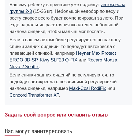
Вашему ребенку в принципе уже подойдут
автокресла
группы 2-3
(15-36 кг). Небольшой недобор по весу и
росту скорее всего будет компенсирован за лето. При
езде на дальние расстояния желателен небольшой
наклона сиденья, чтобы малыш мог поспать.
Если в вашем автомобиле регулируются по наклону
спинки задних сидений, то подойдут автокресла с
плавающей спинкой, например
Heyner MaxiProtect
ERGO 3D-SP
,
Kiwy SLF23 Q-FIX
или
Recaro Monza
Nova 2 Seatfix
.
Если спинки задних сидений не регулируются, то
подойдут автокресла с независимой регулировкой
наклона сиденья, например
Maxi-Cosi RodiFix
или
Concord Transformer XT
.
Задать свой вопрос или оставить отзыв
Вас могут заинтересовать