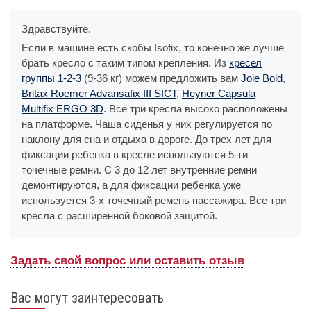
Здравствуйте.
Если в машине есть скобы Isofix, то конечно же лучше
брать кресло с таким типом крепления. Из
кресел
группы 1-2-3
(9-36 кг) можем предложить вам
Joie Bold
,
Britax Roemer Advansafix III SICT
,
Heyner Capsula
Multifix ERGO 3D
. Все три кресла высоко расположены
на платформе. Чаша сиденья у них регулируется по
наклону для сна и отдыха в дороге. До трех лет для
фиксации ребенка в кресле используются 5-ти
точечные ремни. С 3 до 12 лет внутренние ремни
демонтируются, а для фиксации ребенка уже
используется 3-х точечный ремень пассажира. Все три
кресла с расширенной боковой защитой.
Задать свой вопрос или оставить отзыв
Вас могут заинтересовать