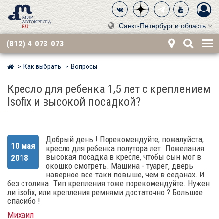
Санкт-Петербург и область
(812) 4-073-073
Как выбрать
Вопросы
Мир детских автокресел
Кресло для ребенка 1,5 лет с креплением
Isofix и высокой посадкой?
Добрый день ! Порекомендуйте, пожалуйста,
10 мая
кресло для ребенка полутора лет. Пожелания:
высокая посадка в кресле, чтобы сын мог в
2018
окошко смотреть. Машина - туарег, дверь
наверное все-таки повыше, чем в седанах. И
без столика. Тип крепления тоже порекомендуйте. Нужен
ли isofix, или крепления ремнями достаточно ? Большое
спасибо !
Михаил