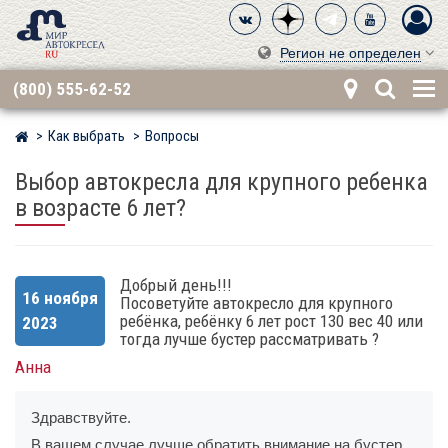
Регион не определен
(800) 555-62-52
Как выбрать
Вопросы
Мир детских автокресел
Выбор автокресла для крупного ребенка
в возрасте 6 лет?
Добрый день!!!
16 ноября
Посоветуйте автокресло для крупного
ребёнка, ребёнку 6 лет рост 130 вес 40 или
2023
тогда лучше бустер рассматривать ?
Анна
Здравствуйте.
В вашем случае лучше обратить внимание на бустер,