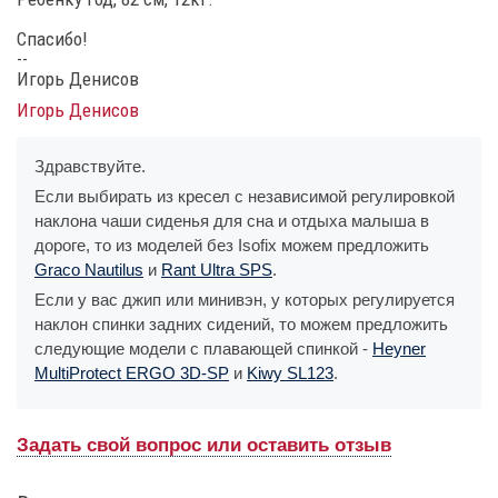
Спасибо!
--
Игорь Денисов
Игорь Денисов
Здравствуйте.
Если выбирать из кресел с независимой регулировкой
наклона чаши сиденья для сна и отдыха малыша в
дороге, то из моделей без Isofix можем предложить
Graco Nautilus
и
Rant Ultra SPS
.
Если у вас джип или минивэн, у которых регулируется
наклон спинки задних сидений, то можем предложить
следующие модели с плавающей спинкой -
Heyner
MultiProtect ERGO 3D-SP
и
Kiwy SL123
.
Задать свой вопрос или оставить отзыв