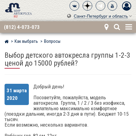
Санкт-Петербург и область
(812) 4-073-073
Как выбрать
Вопросы
Мир детских автокресел
Выбор детского автокресла группы 1-2-3
ценой до 15000 рублей?
Добрый день!
31 марта
Посоветуйте, пожалуйста, модель
2020
автокресла. Группа, 1 / 2 / 3 без изофикса,
желательно максимально комфортное
(поездки дальние, иногда 2-3 дня в пути). Бюджет 10-15
тысяч.
Если возможно, несколько вариантов.
Ребёнку год, 82 см, 12кг.