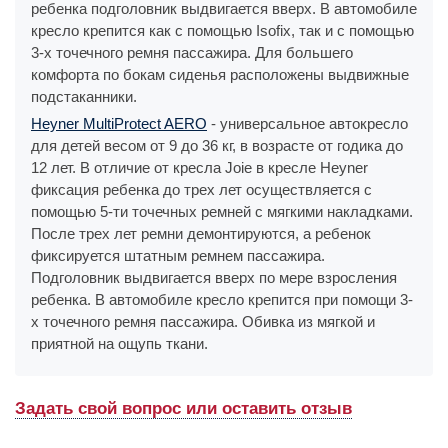
ребенка подголовник выдвигается вверх. В автомобиле
кресло крепится как с помощью Isofix, так и с помощью
3-х точечного ремня пассажира. Для большего
комфорта по бокам сиденья расположены выдвижные
подстаканники.
Heyner MultiProtect AERO
- универсальное автокресло
для детей весом от 9 до 36 кг, в возрасте от годика до
12 лет. В отличие от кресла Joie в кресле Heyner
фиксация ребенка до трех лет осуществляется с
помощью 5-ти точечных ремней с мягкими накладками.
После трех лет ремни демонтируются, а ребенок
фиксируется штатным ремнем пассажира.
Подголовник выдвигается вверх по мере взросления
ребенка. В автомобиле кресло крепится при помощи 3-
х точечного ремня пассажира. Обивка из мягкой и
приятной на ощупь ткани.
Задать свой вопрос или оставить отзыв