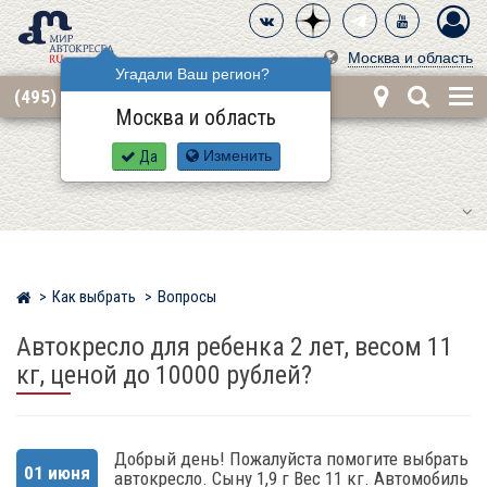
Москва и область
Угадали Ваш регион?
(495) 668-12-62
Москва и область
Да
Изменить
Как выбрать
Вопросы
Мир детских автокресел
Автокресло для ребенка 2 лет, весом 11
кг, ценой до 10000 рублей?
Добрый день! Пожалуйста помогите выбрать
01 июня
автокресло. Сыну 1,9 г Вес 11 кг. Автомобиль