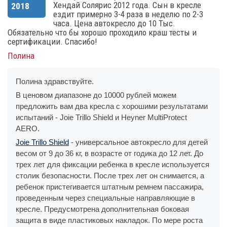
Хендай Солярис 2012 года. Сын в кресле
2018
ездит примерно 3-4 раза в неделю по 2-3
часа. Цена автокресло до 10 Тыс.
Обязательно что бы хорошо проходило краш тесты и
сертификации. Спасибо!
Полина
Полина здравствуйте.
В ценовом диапазоне до 10000 рублей можем
предложить вам два кресла с хорошими результатами
испытаний - Joie Trillo Shield и Heyner MultiProtect
AERO.
Joie Trillo Shield
- универсальное автокресло для детей
весом от 9 до 36 кг, в возрасте от годика до 12 лет. До
трех лет для фиксации ребенка в кресле используется
столик безопасности. После трех лет он снимается, а
ребенок пристегивается штатным ремнем пассажира,
проведенным через специальные направляющие в
кресле. Предусмотрена дополнительная боковая
защита в виде пластиковых накладок. По мере роста