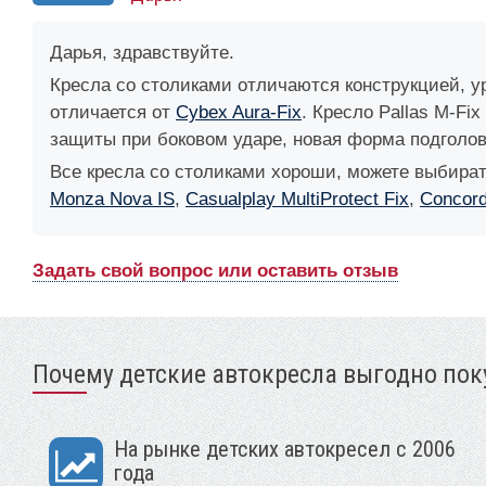
Дарья, здравствуйте.
Кресла со столиками отличаются конструкцией, 
отличается от
Cybex Aura-Fix
. Кресло Pallas M-Fi
защиты при боковом ударе, новая форма подголов
Все кресла со столиками хороши, можете выбират
Monza Nova IS
,
Casualplay MultiProtect Fix
,
Concord
Задать свой вопрос или оставить отзыв
Почему детские автокресла выгодно поку
На рынке детских автокресел с 2006
года