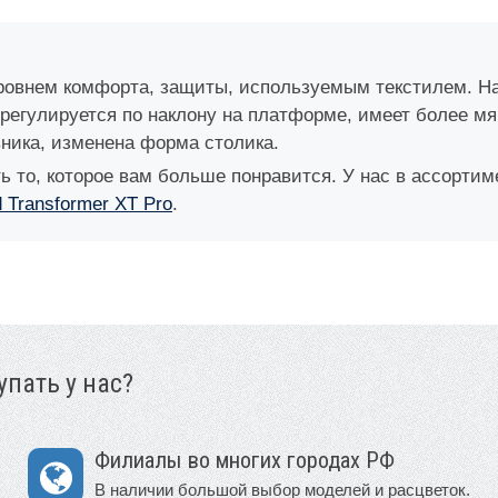
уровнем комфорта, защиты, используемым текстилем. 
x регулируется по наклону на платформе, имеет более м
ника, изменена форма столика.
ь то, которое вам больше понравится. У нас в ассорт
 Transformer XT Pro
.
пать у нас?
Филиалы во многих городах РФ
В наличии большой выбор моделей и расцветок.