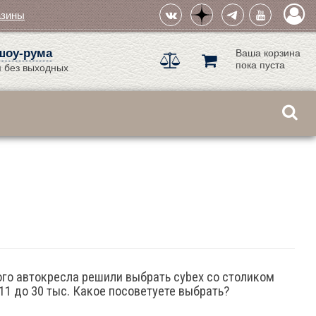
азины
шоу-рума
Ваша корзина
пока пуста
 без выходных
вого автокресла решили выбрать cybex со столиком
11 до 30 тыс. Какое посоветуете выбрать?