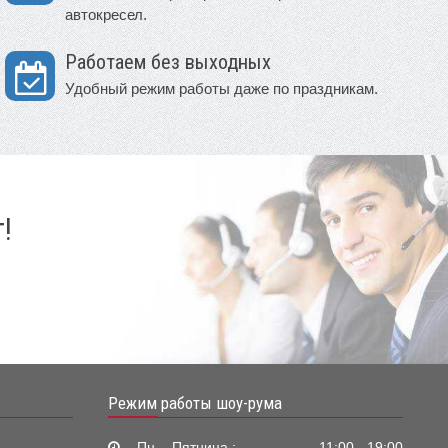
автокресел.
Работаем без выходных
Удобный режим работы даже по праздникам.
!
Режим работы шоу-рума
Пн. - Пятница :
11:00 - 19:00