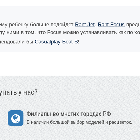
ему ребенку больше подойдет
Rant Jet
.
Rant Focus
предн
 ними в том, что Focus можно устанавливать как по ход
омендовали бы
Casualplay Beat S
!
пать у нас?
Филиалы во многих городах РФ
В наличии большой выбор моделей и расцветок.