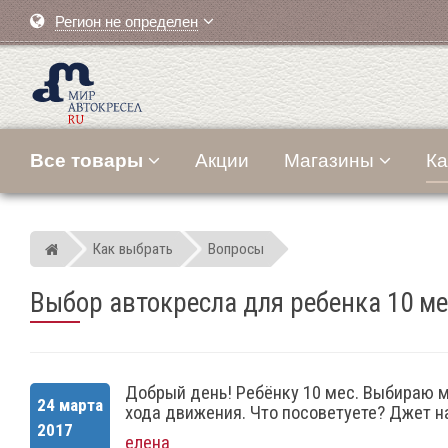
Регион не определен
Все товары
Акции
Магазины
Ка
Как выбрать
Вопросы
Мир детских автокресел
Выбор автокресла для ребенка 10 м
Добрый день! Ребёнку 10 мес. Выбираю м
24 марта
хода движения. Что посоветуете? Джет на
2017
елена