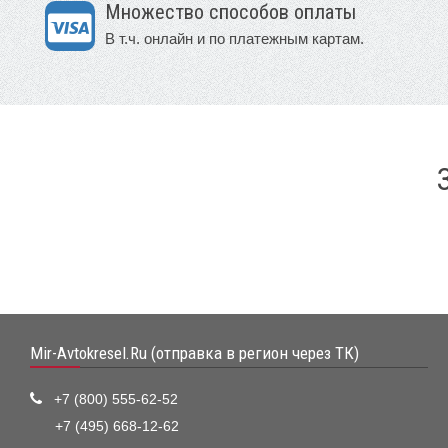
Множество способов оплаты
В т.ч. онлайн и по платежным картам.
Mir-Avtokresel.Ru (отправка в регион через ТК)
+7 (800) 555-62-52
+7 (495) 668-12-62