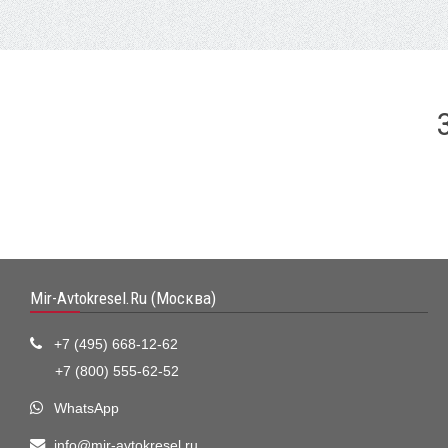
Mir-Avtokresel.Ru (Москва)
+7 (495) 668-12-62
+7 (800) 555-62-52
WhatsApp
info@mir-avtokresel.ru