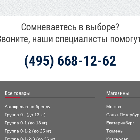
Сомневаетесь в выборе?
Звоните, наши специалисты помогут
(495) 668-12-62
Все товары
Магазины
Автокресла по бренду
Москва
Группа 0+ (до 13 кг)
Санкт-Петербур
Группа 0·1 (до 18 кг)
Екатеринбург
Группа 0·1·2 (до 25 кг)
Тюмень
Группа 0·1·2·3 (до 36 кг)
Краснодар