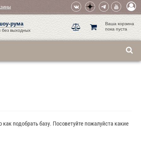
азины
шоу-рума
Ваша корзина
пока пуста
 без выходных
 но как подобрать базу. Посоветуйте пожалуйста какие