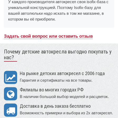
У каждого производителя автокресел своя isofix-база с
уникальной конструкцией. Поэтому Isofix-базу для
вашей автолюльки надо искать в том же магазине, в
котором вы её приобрели.
Задать свой вопрос или оставить отзыв
Почему детские автокресла выгодно покупать у
нас?
На рынке детских автокресел с 2006 года
Гарантия и сертификаты на все товары.
Филиалы во многих городах РФ
В наличии большой выбор моделей и расцветок.
Доставка в день заказа бесплатно
Возможность примерки и выбора из 2х автокресел.