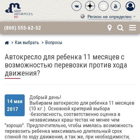
Регион не определен
(800) 555-62-52
Как выбрать
Вопросы
Мир детских автокресел
Автокресло для ребенка 11 месяцев с
возможностью перевозки против хода
движения?
Добрый день!
14 мая
Выбираем автокресло для ребенка 11 месяцев
(10 кг.). Основной критерий выбора
2017
-безопасность, соответственно оценка в
независимых краш-тестах не менее чем
"хорошо". Предпочтительно, чтобы имелась возможность
перевозить ребенка максимально длительный срок
спиной по ходу движения, а так же, при необходимости,