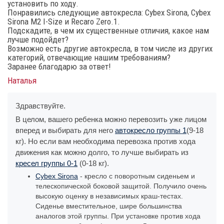
установить по ходу.
Понравились следующие автокресла: Cybex Sirona, Cybex
Sirona M2 I-Size и Recaro Zero.1.
Подскадите, в чем их существенные отличия, какое нам
лучше подойдет?
Возможно есть другие автокресла, в том числе из других
категорий, отвечающие нашим требованиям?
Заранее благодарю за ответ!
Наталья
Здравствуйте.
В целом, вашего ребенка можно перевозить уже лицом
вперед и выбирать для него
автокресло группы 1
(9-18
кг). Но если вам необходима перевозка против хода
движения как можно долго, то лучше выбирать из
кресел группы 0-1
(0-18 кг).
Cybex Sirona
- кресло с поворотным сиденьем и
телескопической боковой защитой. Получило очень
высокую оценку в независимых краш-тестах.
Сиденье вместительное, шире большинства
аналогов этой группы. При установке против хода