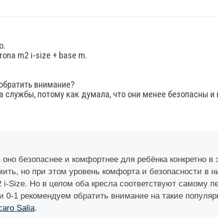
о.
rona m2 i-size + base m.
 обратить внимание?
а службы, потому как думала, что они менее безопасны и 
 оно безопаснее и комфортнее для ребёнка конкретно в
ить, но при этом уровень комфорта и безопасности в н
2 i-Size. Но в целом оба кресла соответствуют самому пе
и 0-1 рекомендуем обратить внимание на такие популяр
aro Salia
.