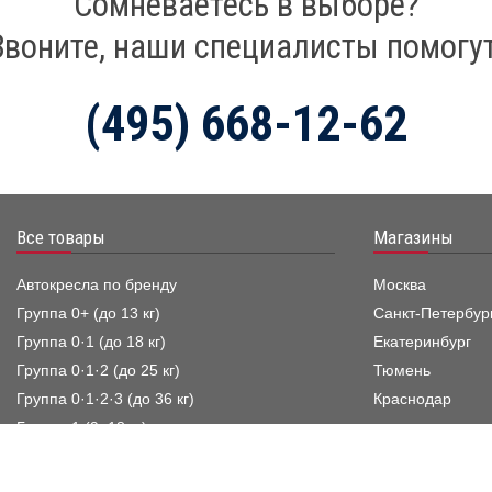
Сомневаетесь в выборе?
Звоните, наши специалисты помогут
(495) 668-12-62
Все товары
Магазины
Автокресла по бренду
Москва
Группа 0+ (до 13 кг)
Санкт-Петербур
Группа 0·1 (до 18 кг)
Екатеринбург
Группа 0·1·2 (до 25 кг)
Тюмень
Группа 0·1·2·3 (до 36 кг)
Краснодар
Группа 1 (9–18 кг)
Группа 1·2 (9–25 кг)
Группа 1·2·3 (9–36 кг)