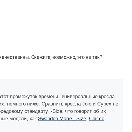
качественны. Скажите, возможно, это не так?
 этот промежуток времени. Универсальные кресла
их, немного ниже. Сравнить кресла
Joie
и Cybex не
редовому стандарту i-Size, что говорит об их
ные модели, как
Swandoo Marie i-Size
,
Chicco