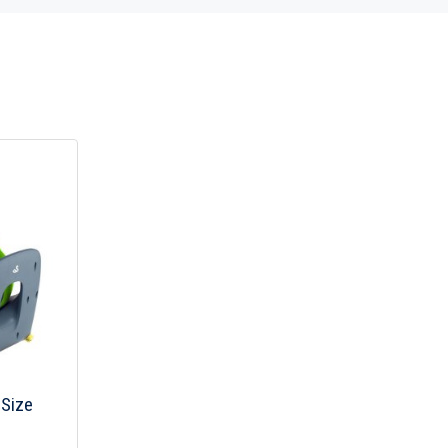
-Size