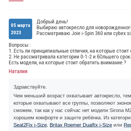
Добрый день!
05 марта
Выбираю автокресло для новорожденног
2023
Рассматриваю Joie i-Spin 360 или cybex si
Вопросы :
1. Есть ли принципиальные отличия, на которые стоит
2. Не рассматривала категории 0-1-2 и бОльшего срок
Есть модели, на которые стоит обратить внимание ?
Наталия
Здравствуйте.
Чем меньший возраст охватывает автокресло, тем
которые охватывают все группы, позволяют эконом
сможем, так как у нас сейчас нет модели Sirona M
хорошем комфорте и защите ребёнка. Из категори
Seat2Fix i-Size
,
Britax Roemer Dualfix i-Size
или
Rec