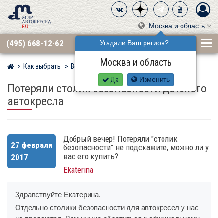
Москва и область
(495) 668-12-62
Угадали Ваш регион?
Москва и область
Как выбрать
Вопросы
Мир детских автокресел
Да
Изменить
Потеряли столик безопасности детского
автокресла
Добрый вечер! Потеряли "столик
27 февраля
безопасности" не подскажите, можно ли у
вас его купить?
2017
Ekaterina
Здравствуйте Екатерина.
Отдельно столики безопасности для автокресел у нас