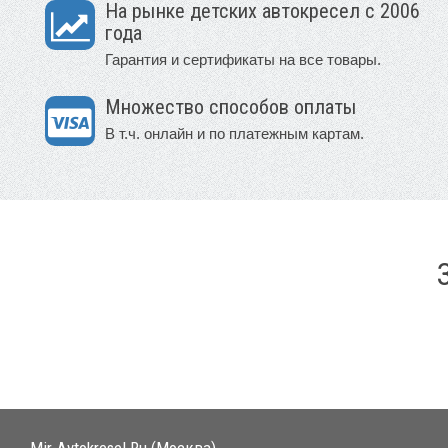
На рынке детских автокресел с 2006
года
Гарантия и сертификаты на все товары.
Множество способов оплаты
В т.ч. онлайн и по платежным картам.
Mir-Avtokresel.Ru (Москва)