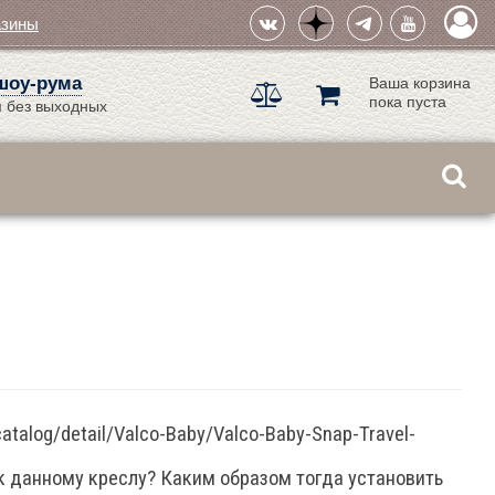
азины
шоу-рума
Ваша корзина
пока пуста
 без выходных
talog/detail/Valco-Baby/Valco-Baby-Snap-Travel-
т к данному креслу? Каким образом тогда установить