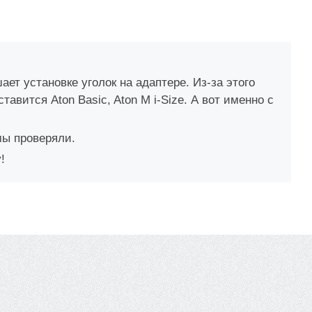
т установке уголок на адаптере. Из-за этого
авится Aton Basic, Aton M i-Size. А вот именно с
мы проверяли.
!