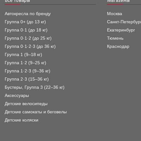
Автокресла по бренду
Москва
Группа 0+ (до 13 кг)
Санкт-Петербур
Группа 0·1 (до 18 кг)
Екатеринбург
Группа 0·1·2 (до 25 кг)
Тюмень
Группа 0·1·2·3 (до 36 кг)
Краснодар
Группа 1 (9–18 кг)
Группа 1·2 (9–25 кг)
Группа 1·2·3 (9–36 кг)
Группа 2·3 (15–36 кг)
Бустеры, Группа 3 (22–36 кг)
Аксессуары
Детские велосипеды
Детские самокаты и беговелы
Детские коляски