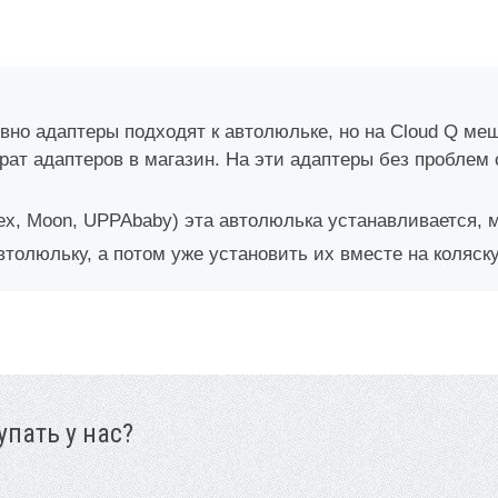
о адаптеры подходят к автолюльке, но на Cloud Q мешае
т адаптеров в магазин. На эти адаптеры без проблем ст
ex, Moon, UPPAbaby) эта автолюлька устанавливается, 
втолюльку, а потом уже установить их вместе на коляску
пать у нас?