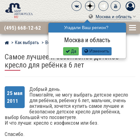
Москва и область
(495) 668-12-62
Угадали Ваш регион?
Москва и область
Как выбрать
Вопросы
Мир детских автокресел
Да
Изменить
Самое лучшее и безопасное детское
кресло для ребёнка 6 лет
Добрый день.
25 мая
Помогайте, не могу выбрать детское кресло
для ребёнка, ребенку 6 лет, мальчик, очень
2011
активный, хочется купить самое лучшее и
безопасное детское кресло для ребёнка,
выбор большой что посоветуете.
И что лучше: кресло с изофиксом или без.
Спасибо.