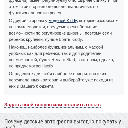
функции), имеет регулируемую по ширине спинку и при
этом стоит гораздо дешевле аналогичных по
функциональности кресел.
C другой стороны у
моделей Kiddy
, которые изофиксом
не комплектуются, предусмотрены большие
возможности по регулировке ширины, поэтому если
ребенок крупный, лучше брать Kiddy.
Наконец, наиболее функциональным, с массой
удобных как для ребенка, так и для родителей
возможностей, будет Recaro Start, в котором, однако,
не предусмотрен isofix.
Определите для себя наиболее приоритетные из
перечисленных критерии и выбирайте уже исходя из
них и Вашего бюджета.
Задать свой вопрос или оставить отзыв
Почему детские автокресла выгодно покупать у
нас?