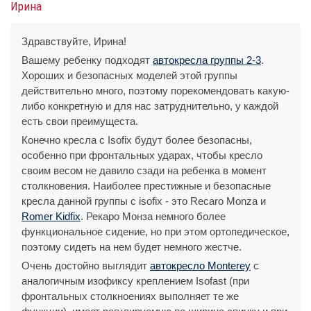
Ирина
Здравствуйте, Ирина!
Вашему ребенку подходят
автокресла группы 2-3
.
Хороших и безопасных моделей этой группы
действительно много, поэтому порекомендовать какую-
либо конкретную и для нас затруднительно, у каждой
есть свои преимущеста.
Конечно кресла с Isofix будут более безопасны,
особенно при фронтальных ударах, чтобы кресло
своим весом не давило сзади на ребенка в момент
столкновения. Наиболее престижные и безопасные
кресла данной группы с isofix - это Recaro Monza и
Romer Kidfix
. Рекаро Монза немного более
функциональное сидение, но при этом ортопедическое,
поэтому сидеть на нем будет немного жестче.
Очень достойно выглядит
автокресло Monterey
с
аналогичным изофиксу креплением Isofast (при
фронтальных столкноениях выполняет те же